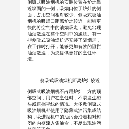
侧吸式吸油烟机的安装位置在炉灶靠
近墙面的一侧，吸烟口位于炉灶的侧
面，占用空间相对较少。侧吸式吸油
烟机的吸烟口距离炉灶较近，能够更
快的将空气中的油烟吸走，避免出现
油烟散逸在整个空间中的尴尬。有一
些侧吸式吸油烟机还安装了隔烟屏，
在工作时打开，能够更加有效的阻拦
油烟散逸，为您提供更好的烹饪环
境。
侧吸式吸油烟机距离炉灶较近
侧吸式吸油烟机不占用炉灶上方的顶
部空间，用户在烹饪时，不易发生碰
头或遮挡视线的情况。大多数侧吸式
吸油烟机都使用了隐藏式油污集成结
构，吸进烟机中的油污会沿着相对封
闭的内壁流入集油盒，不易出现油污