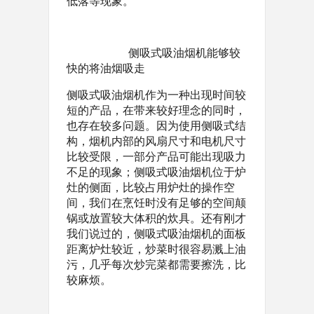
低落等现象。
侧吸式吸油烟机能够较
快的将油烟吸走
侧吸式吸油烟机作为一种出现时间较
短的产品，在带来较好理念的同时，
也存在较多问题。因为使用侧吸式结
构，烟机内部的风扇尺寸和电机尺寸
比较受限，一部分产品可能出现吸力
不足的现象；侧吸式吸油烟机位于炉
灶的侧面，比较占用炉灶的操作空
间，我们在烹饪时没有足够的空间颠
锅或放置较大体积的炊具。还有刚才
我们说过的，侧吸式吸油烟机的面板
距离炉灶较近，炒菜时很容易溅上油
污，几乎每次炒完菜都需要擦洗，比
较麻烦。