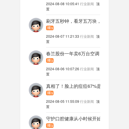
2024-08-08 10:05:41
行业新闻
顶
置
刷牙五秒钟，看牙五万块，你还不如好好
2024-08-07 11:21:33
行业新闻
顶
置
春兰股份一年卖6万台空调，靠卖存量别
2024-08-06 10:07:26
行业新闻
顶
置
真相了！脸上的痘痘67%是由螨虫和细
2024-08-05 11:55:09
行业新闻
顶
置
守护口腔健康从小时候开始 儿童几岁能