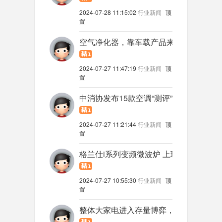
2024-07-28 11:15:02
行业新闻
顶
置
空气净化器，靠车载产品来拯救，还是被
2024-07-27 11:47:19
行业新闻
顶
置
中消协发布15款空调“测评”：舒适性指标
2024-07-27 11:21:44
行业新闻
顶
置
格兰仕i系列变频微波炉 上班族们的健康
2024-07-27 10:55:30
行业新闻
顶
置
整体大家电进入存量博弈，为何厨电、小