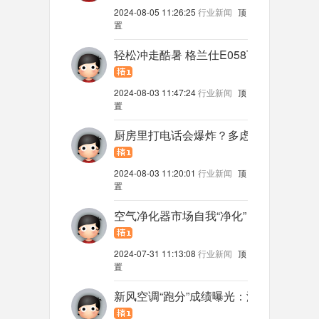
2024-08-05 11:26:25
行业新闻
顶
置
轻松冲走酷暑 格兰仕E058T电热水器让
2024-08-03 11:47:24
行业新闻
顶
置
厨房里打电话会爆炸？多虑了
2024-08-03 11:20:01
行业新闻
顶
置
空气净化器市场自我“净化” 四成品牌已
2024-07-31 11:13:08
行业新闻
顶
置
新风空调“跑分”成绩曝光：海信新风量完