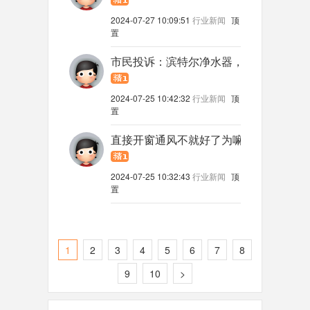
2024-07-27 10:09:51
行业新闻
顶
置
市民投诉：滨特尔净水器，你这“一次性
2024-07-25 10:42:32
行业新闻
顶
置
直接开窗通风不就好了为嘛要装新风系统
2024-07-25 10:32:43
行业新闻
顶
置
1
2
3
4
5
6
7
8
9
10
>