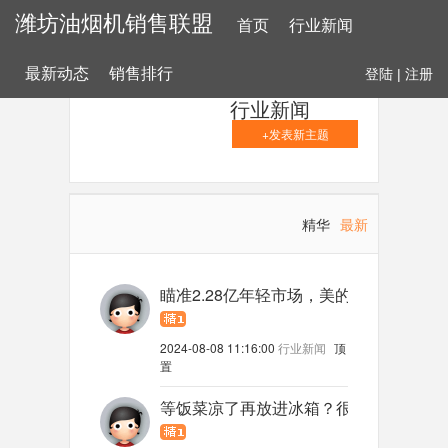
潍坊油烟机销售联盟
首页
行业新闻
最新动态
销售排行
登陆
|
注册
行业新闻
+发表新主题
精华
最新
瞄准2.28亿年轻市场，美的迪士尼联名
2024-08-08 11:16:00
行业新闻
顶
置
等饭菜凉了再放进冰箱？很多人都错了！