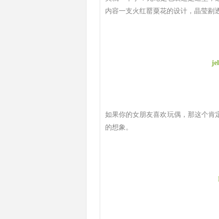
内容一支火红罂粟花的设计，晶莹剔
j
如果你的女朋友喜欢玩偶，那这个肯定能
的想象。