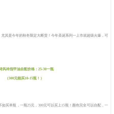
，尤其是今年的秋冬限定大断货！今年圣诞系列一上市就超级火爆，可
诗风吟指甲油自配价格：25-30一瓶
（300元能买10-15瓶！）
如买单瓶，一瓶25元，300元可以买上15瓶！颜色完全可以自配，一