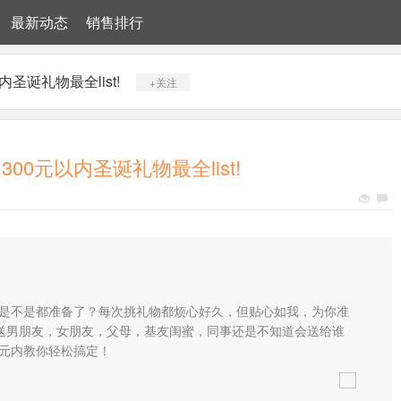
最新动态
销售排行
圣诞礼物最全list!
+关注
00元以内圣诞礼物最全list!
的是不是都准备了？每次挑礼物都烦心好久，但贴心如我，为你准
你是送男朋友，女朋友，父母，基友闺蜜，同事还是不知道会送给谁
00元内教你轻松搞定！