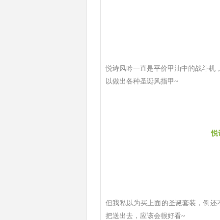
悦诗风吟一直是平价甲油中的战斗机
以做出各种圣诞风指甲~
悦
但我私以为买上面的圣诞套装，倒还不
把送出去，应该会很好看~