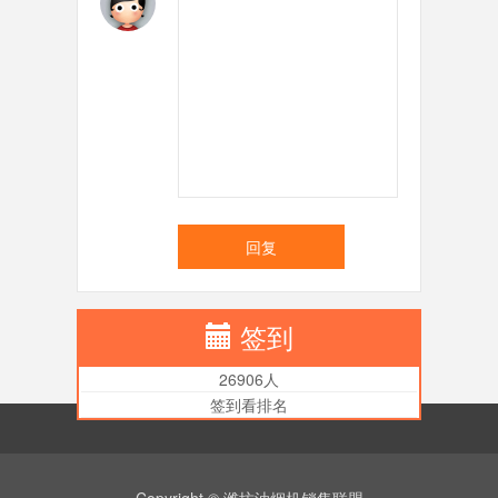
回复
签到
26906人
签到看排名
Copyright © 潍坊油烟机销售联盟