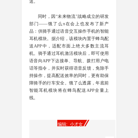
送。
同时，因“未来物流”战略成立的研发
部门——饿了么π在会上也发布了新产
品：供骑手通过语音交互操作手机的智能
耳机模块。据介绍，该模块内置于蜂鸟配
送APP中，适配市面上绝大多数主流耳
机。骑手通过耳机激活模块后，即可使用
语音向APP下达接单、导航、拨打用户电
话等指令，并实时获得语音反馈，免除手
持操作，提高配送效率的同时，更有助保
障骑手的行车安全。饿了么透露，年底前
智能耳机模块将在蜂鸟配送APP全量上
线。
编辑: 小才女