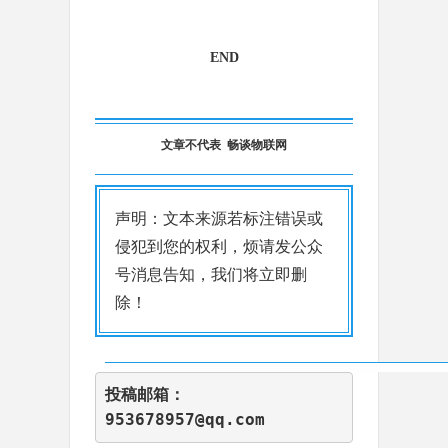
END
文章不代表 畅谈物联网
声明：文本来源若标注错误或
侵犯到您的权利，烦请发公众
号消息告知，我们将立即删
除！
投稿邮箱
：
953678957@qq.com