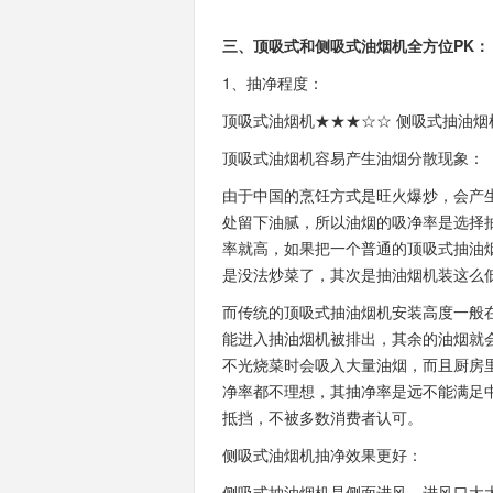
三、顶吸式和侧吸式油烟机全方位PK：
1、抽净程度：
顶吸式油烟机★★★☆☆ 侧吸式抽油烟
顶吸式油烟机容易产生油烟分散现象：
由于中国的烹饪方式是旺火爆炒，会产
处留下油腻，所以油烟的吸净率是选择
率就高，如果把一个普通的顶吸式抽油
是没法炒菜了，其次是抽油烟机装这么
而传统的顶吸式抽油烟机安装高度一般在
能进入抽油烟机被排出，其余的油烟就
不光烧菜时会吸入大量油烟，而且厨房
净率都不理想，其抽净率是远不能满足
抵挡，不被多数消费者认可。
侧吸式油烟机抽净效果更好：
侧吸式抽油烟机是侧面进风，进风口大