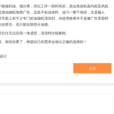
不能做到油、烟分离，所以工作一段时间后，就会致使机器内腔及风机
过抽油烟机电视广告，说是不粘油涂料，油污一擦干就掉，全是骗人
管市面上有不少专门的油烟机清洗剂，但使用效果并不是像广告里那样
剂全喷完，也只能去除部分油烟。
腔往往无法实现一体成型，清洗时比较麻烦。
较，相信你看了，根据自己的需求会做出正确的选择的！
设计
发表