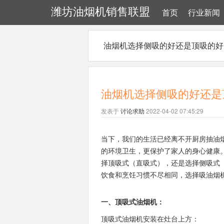
潍坊油烟机销售联盟
首页
行业新闻
油烟机选择侧吸的好还是顶吸的好
油烟机选择侧吸的好还是
发表于
讨论求助
2022-04-02 07:45:29
当下，我们的生活已经离不开厨房抽油
的环境卫生，更保护了家人的身心健康
择顶吸式（直吸式），还是选择侧吸式
饮食和烹饪习惯不尽相同，选择吸油烟
一、顶吸式油烟机：
顶吸式油烟机安装在灶台上方：