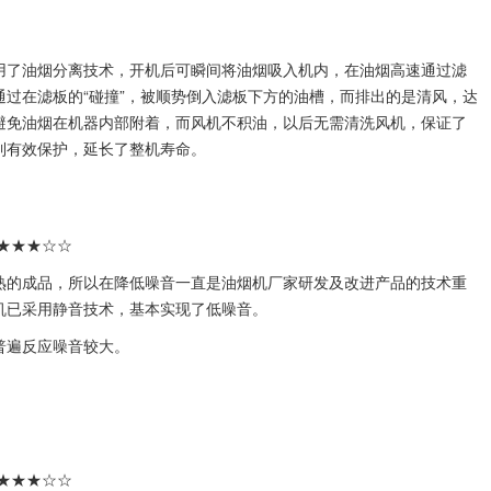
用了油烟分离技术，开机后可瞬间将油烟吸入机内，在油烟高速通过滤
过在滤板的“碰撞”，被顺势倒入滤板下方的油槽，而排出的是清风，达
就避免油烟在机器内部附着，而风机不积油，以后无需清洗风机，保证了
到有效保护，延长了整机寿命。
★★★☆☆
熟的成品，所以在降低噪音一直是油烟机厂家研发及改进产品的技术重
机已采用静音技术，基本实现了低噪音。
普遍反应噪音较大。
★★★☆☆