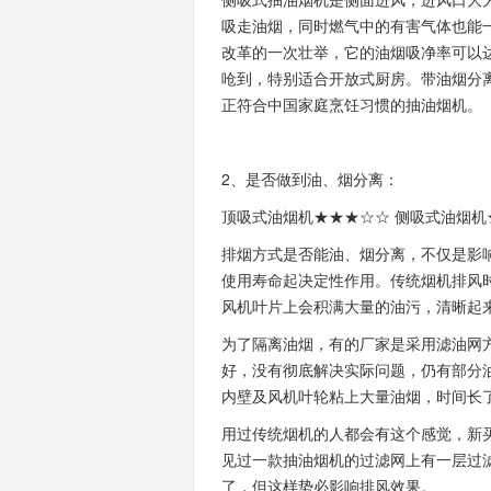
吸走油烟，同时燃气中的有害气体也能
改革的一次壮举，它的油烟吸净率可以达
呛到，特别适合开放式厨房。带油烟分
正符合中国家庭烹饪习惯的抽油烟机。
2、是否做到油、烟分离：
顶吸式油烟机★★★☆☆ 侧吸式油烟机
排烟方式是否能油、烟分离，不仅是影
使用寿命起决定性作用。传统烟机排风
风机叶片上会积满大量的油污，清晰起
为了隔离油烟，有的厂家是采用滤油网
好，没有彻底解决实际问题，仍有部分
内壁及风机叶轮粘上大量油烟，时间长
用过传统烟机的人都会有这个感觉，新
见过一款抽油烟机的过滤网上有一层过
了，但这样势必影响排风效果。