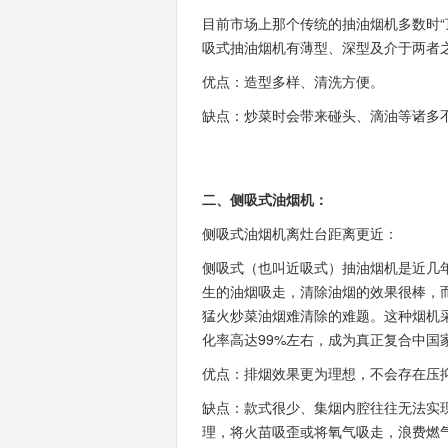
目前市场上那个传统的抽油烟机多数时“
吸式抽油烟机有薄型、深型及介于两者
优点：造型多样、清洗方便。
缺点：炒菜时会带来碰头、滴油等诸多
二、侧吸式油烟机：
侧吸式油烟机离灶台距离更近：
侧吸式（也叫近吸式）抽油烟机是近几
生的油烟吸走，清除油烟的效果很棒，
猛火炒菜油烟难清除的难题。这种烟机
化率高达99%左右，成为真正复合中国
优点：排烟效果更为理想，不会存在压
缺点：款式很少、集烟内腔往往无法实
理，将火苗吸歪或将氧气吸走，浪费燃