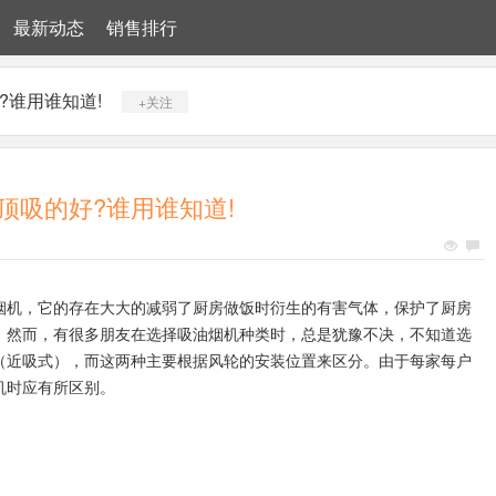
最新动态
销售排行
?谁用谁知道!
+关注
顶吸的好?谁用谁知道!
烟机，它的存在大大的减弱了厨房做饭时衍生的有害气体，保护了厨房
。然而，有很多朋友在选择吸油烟机种类时，总是犹豫不决，不知道选
（近吸式），而这两种主要根据风轮的安装位置来区分。由于每家每户
机时应有所区别。