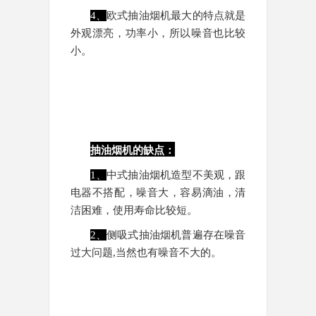
4、
欧式抽油烟机最大的特点就是
外观漂亮，功率小，所以噪音也比较
小。
抽油烟机的缺点：
1、
中式抽油烟机造型不美观，跟
电器不搭配，噪音大，容易滴油，清
洁困难，使用寿命比较短。
2、
侧吸式抽油烟机普遍存在噪音
过大问题,当然也有噪音不大的。