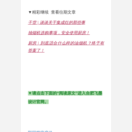
▼精彩继续  查看往期文章
干货 | 谈谈关于集成灶的那些事
抽烟机选购事项，安全使用厨房！
厨房 | 到底适合什么样的油烟机？终于有
答案了！
▼请点击下面的“阅读原文”进入合肥飞墨
设计官网。