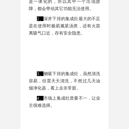
是一体化的，所以其中一个出现故
障，都会带动其它功能无法使用。
2、
深井下排的集成灶最大的不足
是在使用时极易溅菜汤类，还有火苗
离吸气口近，存有安全隐患。
3、
侧吸下排的集成灶，虽然清洗
容易，但需天天清洗，不然过几天油
烟净化器，看上去非常脏。
4、
市场上集成灶质量不一，让业
主很难选择。