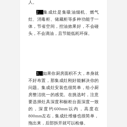
人。
2、
集成灶是集吸油烟机、燃气
灶、消毒柜、储藏柜等多种功能于一
体，节省空间，控油效果好，不会碰
头，不会滴油，且节能低耗环保。
3、
如果你厨房面积不大，本身就
不好布置，那集成灶刚好能解决你的
问题。集成灶安装也很简单，给小厨
房整洁统一的感觉。在挑选时，注意
要选择灶具深度和橱柜台面深度一致
的，深度约600mm以内，高度在
800mm左右，集成灶维修也很简单，
拖出来，后部拆开就可以检修。