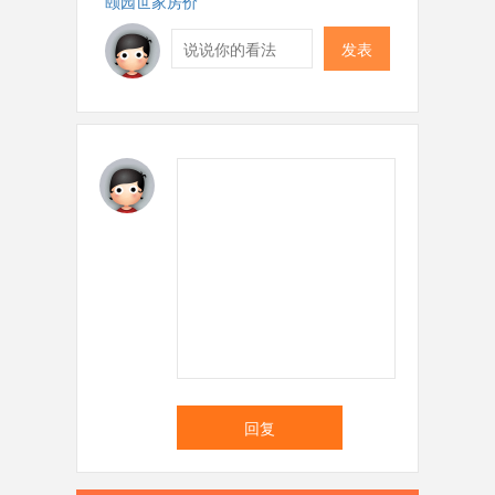
颐园世家房价
发表
回复