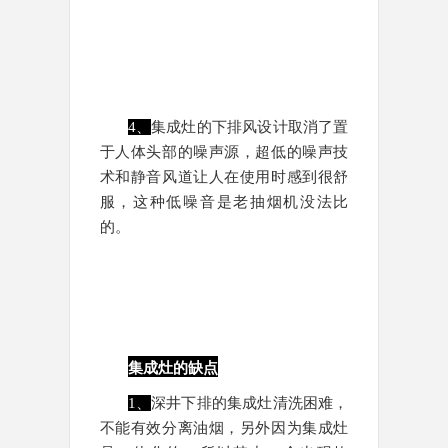
4、
集成灶的下排风设计取消了置
于人体头部的噪声源，超低的噪声技
术和静音风道让人在使用时感到很舒
服，这种低噪音是老抽烟机没法比
的。
集成灶的缺点
1、
深井下排的集成灶清洗困难，
不能有效分离油烟，另外因为集成灶