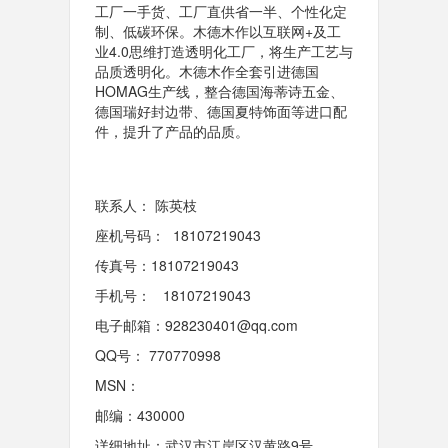
工厂一手货、工厂直供省一半、个性化定
制、低碳环保。木德木作以互联网+及工
业4.0思维打造透明化工厂，将生产工艺与
品质透明化。木德木作全套引进德国
HOMAG生产线，整合德国海蒂诗五金、
德国瑞好封边带、德国夏特饰面等进口配
件，提升了产品的品质。
联系人： 陈英枝
座机号码： 18107219043
传真号：18107219043
手机号： 18107219043
电子邮箱：928230401@qq.com
QQ号： 770770998
MSN：
邮编：430000
详细地址：武汉市江岸区汉黄路9号