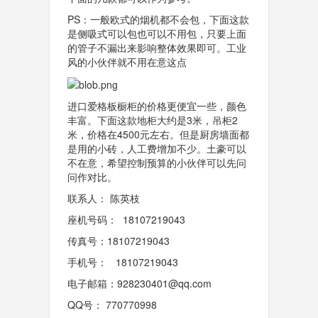
PS：一般欧式的烟机都不会包，下面这款
是侧吸式可以包也可以不用包，只要上面
的管子不漏出来影响整体效果即可。工业
风的小伙伴就不用在意这点
进口爱格板橱柜的价格更便宜一些，颜色
丰富。下面这款地柜大约是3米，吊柜2
米，价格在4500元左右。但是厨房墙面都
是用的小砖，人工费增加不少。土豪可以
不在意，希望控制预算的小伙伴可以先问
问作对比。
联系人： 陈英枝
座机号码： 18107219043
传真号：18107219043
手机号： 18107219043
电子邮箱：928230401@qq.com
QQ号： 770770998