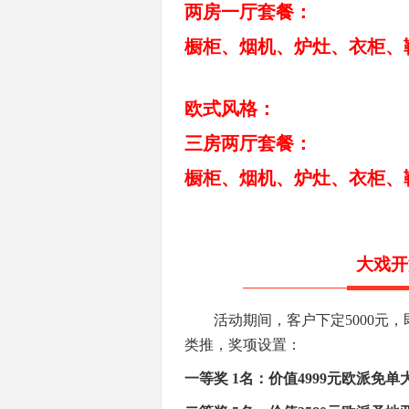
两房一厅套餐：
橱柜、烟机、炉灶、衣柜、
欧式
风格：
三房两厅套餐：
橱柜、烟机、炉灶、衣柜、
大戏开
活动期间，客户下定
5000元
类推，奖项设置：
一等奖
1名：价值4999元欧派免单