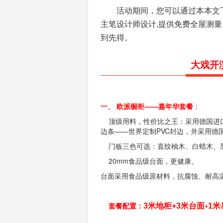
活动期间，您可以通过本本文
主笔设计师设计,提供免费全屋测
到先得。
大戏开
一、 欧派橱柜——嘉年华套餐
：
顶级用料，性价比之王：采用德国进口
边条——世界定制PVC封边，并采用德
门板三色可选：直纹柚木、白蜡木、
20mm食品级台面，更健康。
台面采用食品级原材料，抗腐蚀、耐高温
套餐配置：
3米地柜+3米台面
1米
+