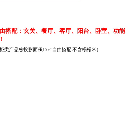
由搭配：玄关、餐厅、客厅、阳台、卧室、功能
！
柜类产品总投影面积15㎡自由搭配 不含榻榻米）