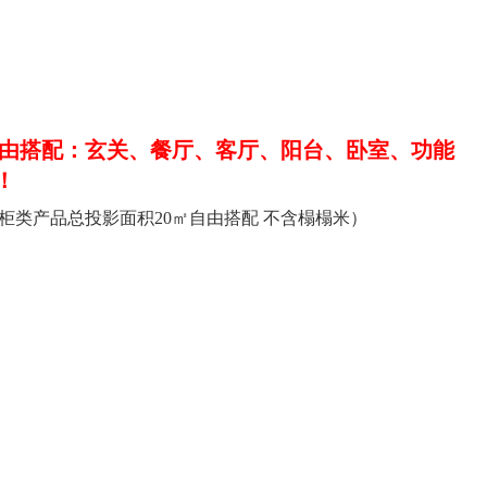
由搭配：玄关、餐厅、客厅、阳台、卧室、功能
！
柜类产品总投影面积20㎡自由搭配 不含榻榻米）