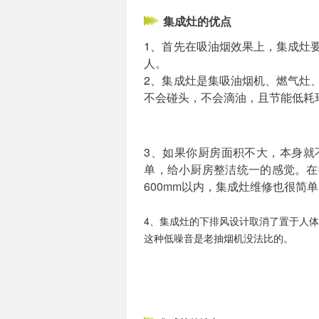
集成灶的优点
1、
首先在吸油烟效果上，集成灶
人。
2、
集成灶是集吸油烟机、燃气灶
不会碰头，不会滴油，且节能低耗
3、
如果你厨房面积不大，本身就
单，给小厨房整洁统一的感觉。在
600mm以内，集成灶维修也很简
4、集成灶的下排风设计取消了置于人
这种低噪音是老抽烟机没法比的。