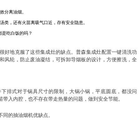
有效分离油烟。
菜汤类，还有火苗离吸气口近，存有安全隐患。
都是吃白饭的吗？
很好地克服了这些集成灶的缺点。普森集成灶配置一键清洗功
和风轮，防止废油凝结，可拆卸导烟板的设计，方便擦洗，全
井下排式对于锅具尺寸的限制，大锅小锅，平底圆底，都没问
苗带入内腔，也不存在带走热量的问题，做到安全节能。
不同的抽油烟机优缺点。