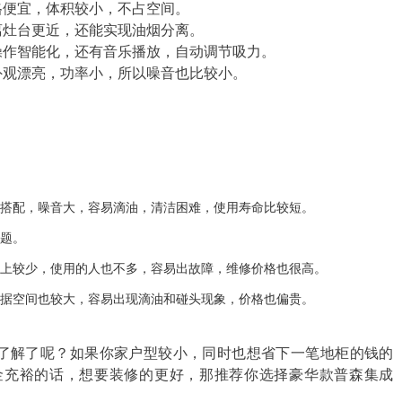
格便宜，体积较小，不占空间。
离灶台更近，还能实现油烟分离。
操作智能化，还有音乐播放，自动调节吸力。
外观漂亮，功率小，所以噪音也比较小。
不搭配，噪音大，容易滴油，清洁困难，使用寿命比较短。
问题。
场上较少，使用的人也不多，容易出故障，维修价格也很高。
占据空间也较大，容易出现滴油和碰头现象，价格也偏贵。
了解了呢？如果你家户型较小，同时也想省下一笔地柜的钱的
金充裕的话，想要装修的更好，那推荐你选择豪华款普森集成