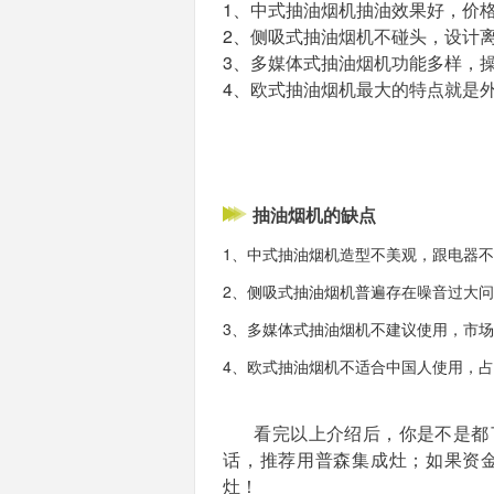
1、
中式抽油烟机抽油效果好，价
2、
侧吸式抽油烟机不碰头，设计
3、
多媒体式抽油烟机功能多样，
4、
欧式抽油烟机最大的特点就是
抽油烟机的缺点
1、中式抽油烟机造型不美观，跟电器
2、侧吸式抽油烟机普遍存在噪音过大
3、多媒体式抽油烟机不建议使用，市
4、欧式抽油烟机不适合中国人使用，
看完以上介绍后，你是不是都
话，推荐用普森集成灶；如果资
灶！