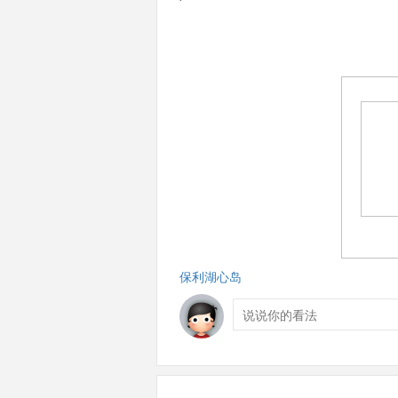
保利湖心岛