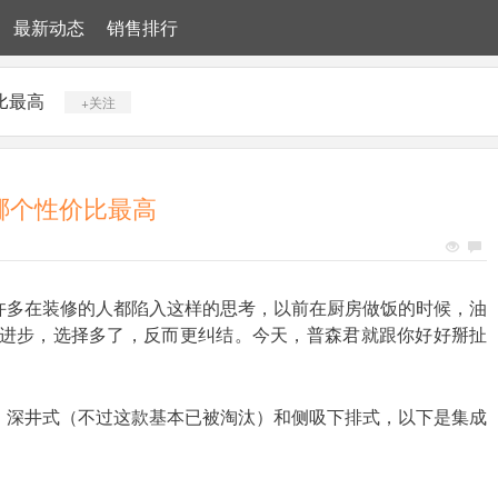
最新动态
销售排行
比最高
+关注
哪个性价比最高
许多在装修的人都陷入这样的思考，以前在厨房做饭的时候，油
进步，选择多了，反而更纠结。今天，普森君就跟你好好掰扯
，深井式（不过这款基本已被淘汰）和侧吸下排式，以下是集成