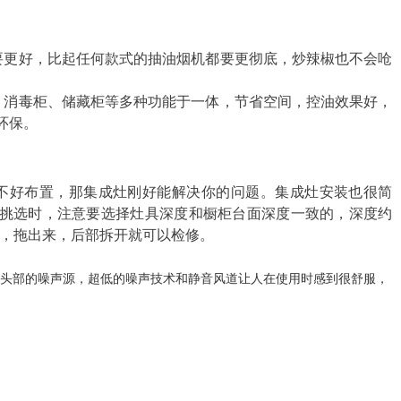
要更好，比起任何款式的抽油烟机都要更彻底，炒辣椒也不会呛
、消毒柜、储藏柜等多种功能于一体，节省空间，控油效果好，
环保。
不好布置，那集成灶刚好能解决你的问题。集成灶安装也很简
挑选时，注意要选择灶具深度和橱柜台面深度一致的，深度约
单，拖出来，后部拆开就可以检修。
体头部的噪声源，超低的噪声技术和静音风道让人在使用时感到很舒服，