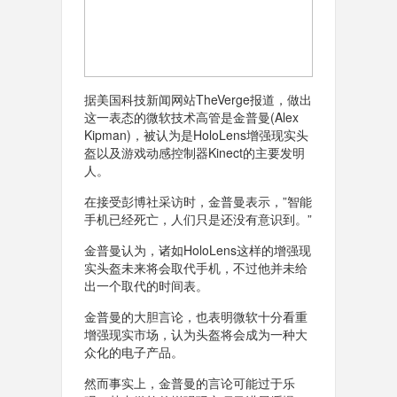
据美国科技新闻网站TheVerge报道，做出
这一表态的微软技术高管是金普曼(Alex
Kipman)，被认为是HoloLens增强现实头
盔以及游戏动感控制器Kinect的主要发明
人。
在接受彭博社采访时，金普曼表示，”智能
手机已经死亡，人们只是还没有意识到。”
金普曼认为，诸如HoloLens这样的增强现
实头盔未来将会取代手机，不过他并未给
出一个取代的时间表。
金普曼的大胆言论，也表明微软十分看重
增强现实市场，认为头盔将会成为一种大
众化的电子产品。
然而事实上，金普曼的言论可能过于乐