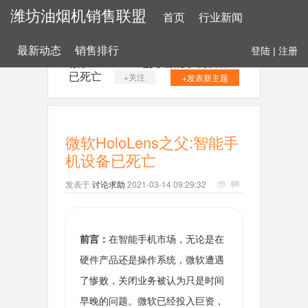
潍坊油烟机销售联盟
首页
行业新闻
最新动态
销售排行
登陆
|
注册
微软HoloLens之父:智能手机设备
已死亡
+关注
+发表新主题
微软HoloLens之父:智能手
机设备已死亡
发表于
讨论求助
2021-03-14 09:29:32
前言：
在智能手机市场，无论是在
硬件产品还是操作系统，微软遭遇
了惨败，关闭业务被认为只是时间
早晚的问题。微软已经投入巨资，