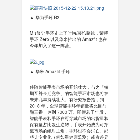
▲ 华为手环 B2
Misfit 让手环走上了时尚/装饰路线，荣耀
手环 Zero 以及华米推出的 Amazfit 也在
今年加入了这一阵营。
▲ 华米 Amazfit 手环
伴随智能手表市场的开始壮大，与之「短
期互补长期竞争」的智能手环市场也将在
未来几年持续壮大。有研究报告指，到
2018 年，全球智能手环年销量将比目前
翻三番，达到 7000 万。即便若干年后，
智能手表和手环在可穿戴市场的出货量和
保有量占比发生逆转，手表开始成为可穿
戴市场的绝对主角，手环也不会消亡。那
些走专业化（例如重健康监测）或者差异