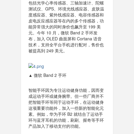
包括光学心率传感器、三轴加速计、陀螺
测试仪、GPS、环境光线感应器、皮肤温
度感应器、紫外线感应器、电容传感器和
皮电反应感应器等在内的多个传感器，功
能异常强大的同时身价也飙升至 199 美
元。今年 10 月，微软 Band 2 手环发
布，加入 OLED 曲面屏和 Cortana 语音
技术，支持全平台手机进行配对，售价也
被提高到 249 美元。
▲ 微软 Band 2 手环
智能手环因为专注运动健身功能，因而变
成运动手环或健身腕带。但一些厂商并不
把智能手环等同于运动手环，在运动健身
这项重要功能外，加入一些新的智能化元
素。例如，华为手环 B2 就结合了运动手
环与蓝牙耳机的功能，刷刷、握奇等手环
产品加入了移动支付的功能。