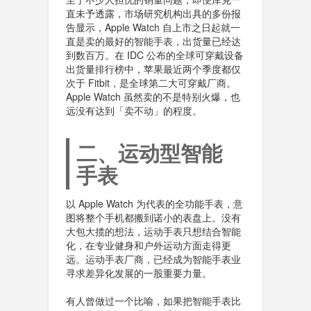
直未予透露，市场研究机构出具的多份报
告显示，Apple Watch 自上市之日起就一
直是卖的最好的智能手表，出货量已经达
到数百万。在 IDC 公布的全球可穿戴设备
出货量排行榜中，苹果最近两个季度都仅
次于 Fitbit，是全球第二大可穿戴厂商。
Apple Watch 虽然卖的不是特别火爆，也
远没有达到「卖不动」的程度。
二、运动型智能
手表
以 Apple Watch 为代表的全功能手表，意
图将整个手机都搬到诺小的表盘上。没有
大包大揽的想法，运动手表只想结合智能
化，在专业健身和户外运动方面走得更
远。运动手表厂商，已经成为智能手表业
寻求差异化发展的一股重要力量。
有人曾做过一个比喻，如果把智能手表比