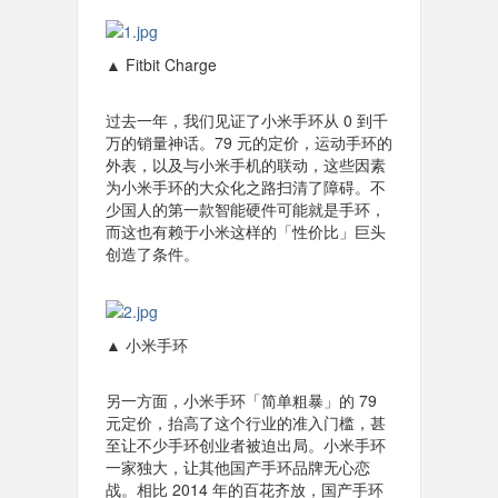
▲ Fitbit Charge
过去一年，我们见证了小米手环从 0 到千
万的销量神话。79 元的定价，运动手环的
外表，以及与小米手机的联动，这些因素
为小米手环的大众化之路扫清了障碍。不
少国人的第一款智能硬件可能就是手环，
而这也有赖于小米这样的「性价比」巨头
创造了条件。
▲ 小米手环
另一方面，小米手环「简单粗暴」的 79
元定价，抬高了这个行业的准入门槛，甚
至让不少手环创业者被迫出局。小米手环
一家独大，让其他国产手环品牌无心恋
战。相比 2014 年的百花齐放，国产手环