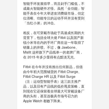
智能手环发展得早，而且剁手门槛低，不
成最火智能硬件才怪。虽然「全功能」智
能手表在今年大举进攻消费级市场，但定
位清晰、功能专注的运动手环并没有受到
「当红小弟」的冲击。
相反，在可穿戴市场处于高速成长期的大
背景下，包括全球大佬 Fitbit 以及国产新
锐小米等在内的手环厂商在这一年取得了
销量上的井喷。不过，像 Jawbone、
Misfit 这样旗下产品线单一的老牌厂商，
在 2015 年多少显得有点黯淡无光。
Fitbit 在今年并没有推出任何新品，但借
由今年初大范围铺货的 Fitbit Charge、
Fitbit Charge HR 以及 Fitbit Surge
（注：运动型智能手表）这三款主推产
品，以及旧有产品线的低价甩卖策略，直
到现在它还保留着全球最大可穿戴设备厂
商的头衔，甚至连极具市场号召力的
Apple Watch 都败下阵来。