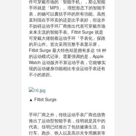
作可穿戴市场的「智能手机」，那么智能
手环就是「MP3」。理想形态下的智能手
表，的确可以囊括手环的所有功能。虽然
直到现在手环卖的还是比手表好，但这并
不妨碍运动手环厂商推出代表可穿戴市场
未来主流的智能手表。Fitbit Surge 就是
可穿戴大佬朝着运动手环「手表化」探路
的开山作。首次采用完整手表显示屏，
Fitbit Surge 最大特色却是拥有多达 16 种
的运动模式记录。需要强调的是，Apple
Watch 运动版并不算运动手表，它能够实
现的运动健身功能相比专业运动手表还有
不小的差距。
▲ Fitbit Surge
手环厂商之外，传统运动手表厂商也借势
推出了运动型智能手表，佳明就是其中的
代表。佳明已经推出了包括健康生活、自
行车、跑步、铁人以及高尔夫专用腕表等