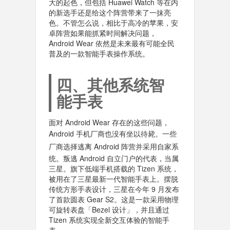
大的起色，但包括 Huawei Watch 等在内
的新选手还是给这个阵营带来了一抹亮
色。不管怎么说，相比于高冷的苹果，安
卓阵营如果能抓紧时间解决问题，
Android Wear 依然是未来最有可能全民
普及的一款智能手表操作系统。
四、其他系统智
能手表
面对 Android Wear 存在的这些问题，
Android
手机厂商也没有坐以待毙。一些
厂商选择逃离
Android
阵营并采用自家系
统。叛逃 Android 自立门户的代表，当属
三星。旗下低端手机搭载的 Tizen 系统，
被用在了三星最新一代智能手表上。摆脱
传统方形手表设计，三星在今年 9 月发布
了首款圆表 Gear S2。这是一款采用物理
可旋转表盘「Bezel 设计」，并且通过
Tizen 系统实现全新交互体验的智能手
表。