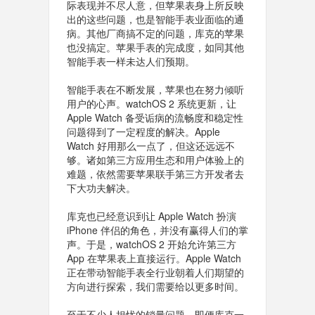
际表现并不尽人意，但苹果表身上所反映
出的这些问题，也是智能手表业面临的通
病。其他厂商搞不定的问题，库克的苹果
也没搞定。苹果手表的完成度，如同其他
智能手表一样未达人们预期。
智能手表在不断发展，苹果也在努力倾听
用户的心声。watchOS 2 系统更新，让
Apple Watch 备受诟病的流畅度和稳定性
问题得到了一定程度的解决。Apple
Watch 好用那么一点了，但这还远远不
够。诸如第三方应用生态和用户体验上的
难题，依然需要苹果联手第三方开发者去
下大功夫解决。
库克也已经意识到让 Apple Watch 扮演
iPhone 伴侣的角色，并没有赢得人们的掌
声。于是，watchOS 2 开始允许第三方
App 在苹果表上直接运行。Apple Watch
正在带动智能手表全行业朝着人们期望的
方向进行探索，我们需要给以更多时间。
至于不少人担忧的销量问题，即便库克一