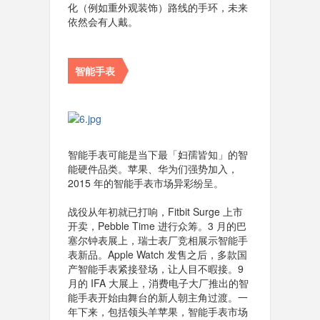
化（例如重外观装饰）路线的手环，未来
依然会有人戴。
智能手表
智能手表可能是当下最「妇孺皆知」的智
能硬件品类。苹果、华为们强势加入，
2015 年的智能手表市场异彩纷呈。
战役从年初就已打响，Fitbit Surge 上市
开卖，Pebble Time 进行众筹。3 月的巴
塞尔钟表展上，瑞士表厂竞相展示智能手
表新品。Apple Watch 发售之后，多款国
产智能手表紧接登场，让人目不暇接。9
月的 IFA 大展上，消费电子大厂推出的智
能手表开始由舞台的新人朝主角过渡。一
年下来，包括领头羊苹果，智能手表市场