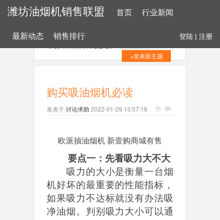
潍坊油烟机销售联盟
首页
行业新闻
最新动态
销售排行
登陆
|
注册
购买吸油烟机必读
+关注
+发表新主题
购买吸油烟机必读
发表于
讨论求助
2022-01-29 13:57:19
欧派抽油烟机 新壹购商城有售
要点一：先看吸力大不大
吸力的大小是衡量一台烟
机好坏的最重要的性能指标，
如果吸力不达标就没有办法吸
净油烟。判别吸力大小可以通