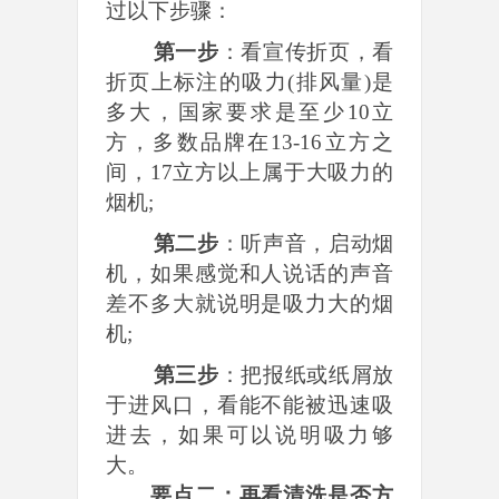
过以下步骤：
第一步
：看宣传折页，看
折页上标注的吸力(排风量)是
多大，国家要求是至少10立
方，多数品牌在13-16立方之
间，17立方以上属于大吸力的
烟机;
第二步
：听声音，启动烟
机，如果感觉和人说话的声音
差不多大就说明是吸力大的烟
机;
第三步
：把报纸或纸屑放
于进风口，看能不能被迅速吸
进去，如果可以说明吸力够
大。
要点二：再看清洗是否方