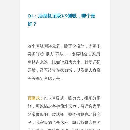
Q1：油烟机顶吸VS侧吸，哪个更
好？
这个问题问得最多，除了价格外，大家不
要紧盯着“吸力”不放，一定要结合自家厨
房特点来选，比如说厨房大小、封闭还是
开放，经不经常在家做饭，以及家人身高
等等都要考虑进去。
顶吸式：
也叫直吸式，吸力大，排烟效果
好，可以搞定各种煎炸烹炒，蛮适合家里
经常做饭的，款式多，整体价格也比较亲
民，我家买的也是这种。弊端就是容易碰