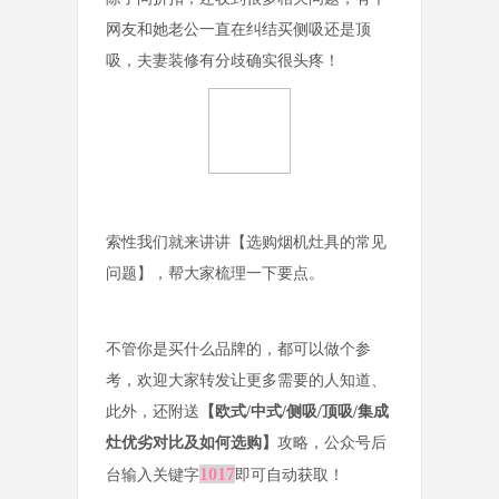
网友和她老公一直在纠结买侧吸还是顶
吸，夫妻装修有分歧确实很头疼！
索性我们就来讲讲【选购烟机灶具的常见
问题】，帮大家梳理一下要点。
不管你是买什么品牌的，都可以做个参
考，欢迎大家转发让更多需要的人知道、
此外，还附送
【欧式/中式/侧吸/顶吸/集成
灶优劣对比及如何选购】
攻略，公众号后
1017
台输入关键字
即可自动获取！