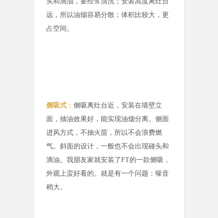
头和滴油，要经常清洗；安装高度离灶台
远，所以油烟容易分散；体积比较大，更
占空间。
侧吸式：
侧吸离灶台近，安装在墙壁立
面，抽油效果好，能实现油烟分离。侧面
进风方式，不抽火苗，所以不会浪费燃
气。斜面的设计，一般也不会出现碰头和
滴油。我朋友家就安装了FT的一款侧吸，
外观上蛮好看的。就是有一个问题：噪音
稍大。