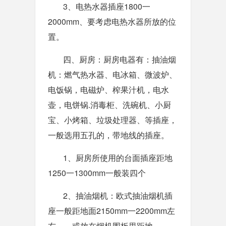
3、电热水器插座1800一
2000mm、要考虑电热水器所放的位
置。
四、厨房：厨房电器有：抽油烟
机：燃气热水器、电冰箱、微波炉、
电饭锅，电磁炉、榨果汁机，电水
壶，电饼锅.消毒柜、洗碗机、小厨
宝、小烤箱、垃圾处理器、等插座，
一般选用五孔的，带地线的插座。
1、厨房所使用的台面插座距地
1250一1300mm一般装四个
2、抽油烟机：欧式抽油烟机插
座一般距地面2150mm一2200mm左
右，。或放在烟机围板里距地