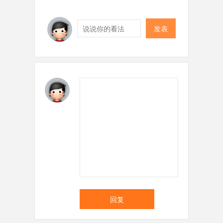
发表
回复