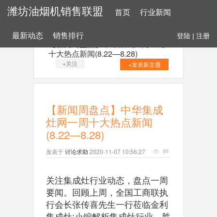
潍坊油烟机销售联盟
首页
行业新闻
最新动态
销售排行
登陆
|
注册
【新闻周盘点】中华集成灶网一周
十大热点新闻(8.22—8.28)
+关注
+发表新主题
【新闻周盘点】中华集成
灶网一周十大热点新闻
(8.22—8.28)
发表于
讨论求助
2020-11-07 10:56:27
关注集成灶行业动态，盘点一周
要闻。回顾上周，全国工商联执
行会长张传喜先生一行莅临金利
集成灶;小编解析集成灶行业，胜