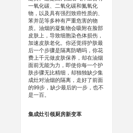
一氧化碳、二氧化碳和氮氧化
物，以及具有强烈致癌性质的、
苯并芘等多种有严重危害的物
质。油烟的凝集物会吸附在脸部
皮肤上，导致细胞染色体损伤，
加速皮肤老化。你还觉得护肤最
后一个步骤是隔离防晒吗，你花
费上千元做皮肤保养，却在油烟
面前无能为力，即使你每一个护
肤步骤无比精细，却独独缺少集
成灶对油烟的隔离，走好了前面
的99步，缺少最后的一步，也不
是一百。
集成灶引领厨房新变革