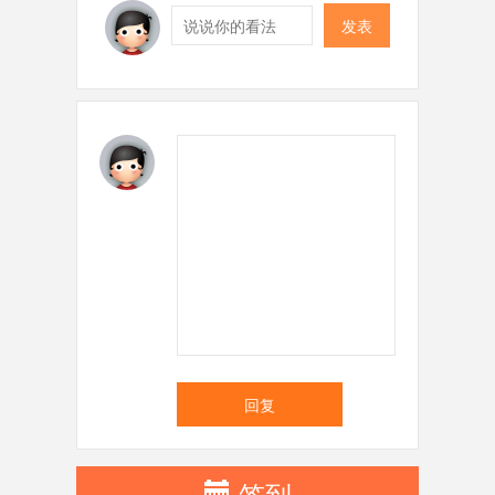
发表
回复
签到