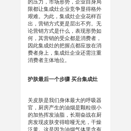
的压力，市场形势，企业自身局
限都让集成灶企业竞争显得格外
艰难。为此，集成灶企业花样百
出，营销方式更是层出不穷。无
论营销方式是什么，表现形势如
何，其营销的受众都是消费者，
因此集成灶的把握点都应放在消
费者身上，集成灶企业还需注重
消费者主体地位。
护肤最后一个步骤 买台集成灶
关皮肤是我们身体最大的呼吸器
官，厨房产生的油烟是颗粒很小
的加热挥发油脂，长期奋战在厨
房发现皮肤变得暗哑无光，干燥
泛黄。这是因为油烟气体里含有