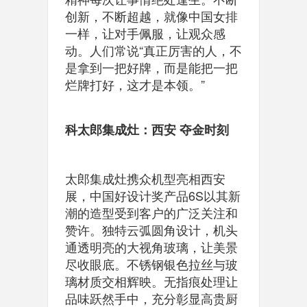
创新，不断超越，就像中国女排
一样，让对手佩服，让观众感
动。人们常说“真正厉害的人，不
是拿到一把好牌，而是能把一把
烂牌打好，这才是本领。”
科太郎集成灶：西安 夺金时刻
太郎集成灶携众机型亮相西安
展，中国好设计奖产品6S以其新
潮的造型受到客户的广泛关注和
赞许。独特云弧圆角设计，机头
通透明亮的大视角玻璃，让美景
尽收眼底。不锈钢银色拉丝与玻
璃材质交相辉映。无指痕处理让
品味跃然手中，充分彰显高贵厨