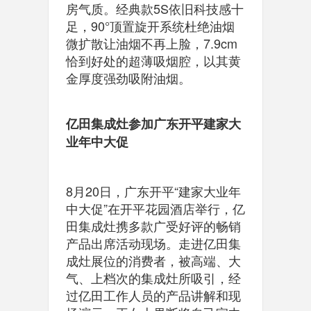
房气质。经典款5S依旧科技感十
足，90°顶置旋开系统杜绝油烟
微扩散让油烟不再上脸，7.9cm
恰到好处的超薄吸烟腔，以其黄
金厚度强劲吸附油烟。
亿田集成灶参加广东开平建家大
业年中大促
8月20日，广东开平“建家大业年
中大促”在开平花园酒店举行，亿
田集成灶携多款广受好评的畅销
产品出席活动现场。走进亿田集
成灶展位的消费者，被高端、大
气、上档次的集成灶所吸引，经
过亿田工作人员的产品讲解和现