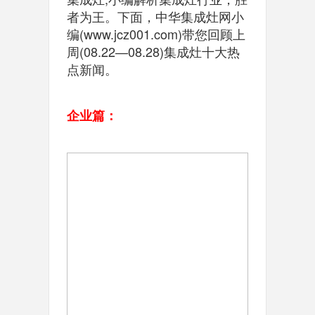
者为王。下面，中华集成灶网小
编(www.jcz001.com)带您回顾上
周(08.22—08.28)集成灶十大热
点新闻。
企业篇：