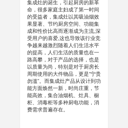
集成灶的诞生，引起厨房的新革
命，很多家庭主妇成了第一时间
的受益者，集成灶以其吸油烟效
果显著、节约厨房空间、功能集
成和性价比高而逐渐成为主流,深
受用户的喜爱,这也导致该行业竞
争越来越激烈随着人们生活水平
的提高，人们生活的质量也在一
路高攀，对于产品的选择，也是
以质量为尚，特别是对于厨房长
周期使用的大件物品，更是“宁贵
勿滥”。而集成灶产品从设计到功
能方面焕然一新，时尚庄重，节
能高效，集合油烟机、灶具、橱
柜、消毒柜等多种厨电功能，消
费需求普遍存在。