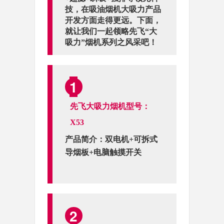
技，在吸油烟机大吸力产品
开发方面走得更远。下面，
就让我们一起领略先飞“大
吸力”烟机系列之风采吧！
1
先飞大吸力烟机型号：
X53
产品简介：双电机+可拆式
导烟板+电脑触摸开关
2