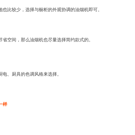
地也比较少，选择与橱柜的外观协调的油烟机即可。
节省空间，那么油烟机也尽量选择简约款式的。
厨电、厨具的色调风格来选择。
一样