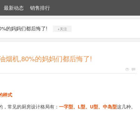
最新动态
销售排行
0%的妈妈们都后悔了!
+关注
烟机,80%的妈妈们都后悔了!
的样式
的，常见的厨房设计格局有：
一字型、L型、U型、中岛型
这几种。