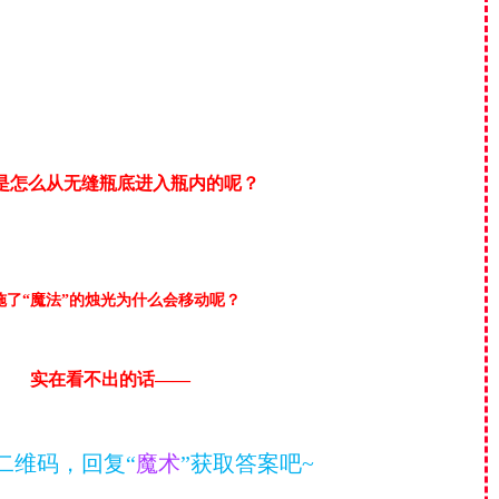
是怎么从无缝瓶底进入瓶内的呢？
施了“魔法”的烛光为什么会移动
呢？
实在看不出的话——
二维码，回复“
魔术
”获取答案吧~