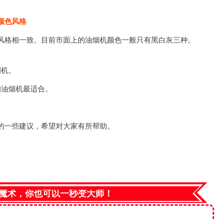
颜色风格
风格相一致。目前市面上的油烟机颜色一般只有黑白灰三种。
烟机。
的油烟机最适合。
的一些建议，希望对大家有所帮助。
魔术，你也可以一秒变大师！
！