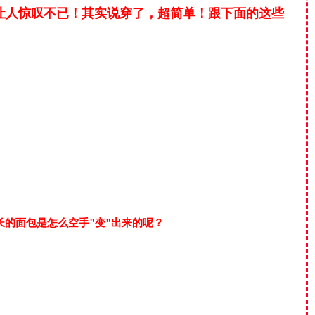
让人惊叹不已！其实说穿了，超简单！跟下面的这些
长的面包是怎么空手"变"出来的呢？