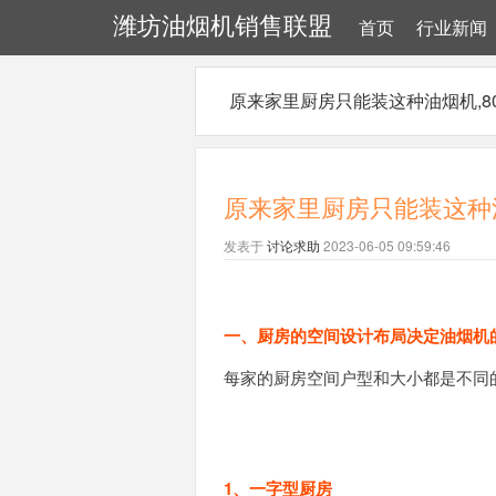
潍坊油烟机销售联盟
首页
行业新闻
原来家里厨房只能装这种油烟机,8
原来家里厨房只能装这种油
发表于
讨论求助
2023-06-05 09:59:46
一、厨房的空间设计布局决定油烟机
每家的厨房空间户型和大小都是不同
1、一字型厨房