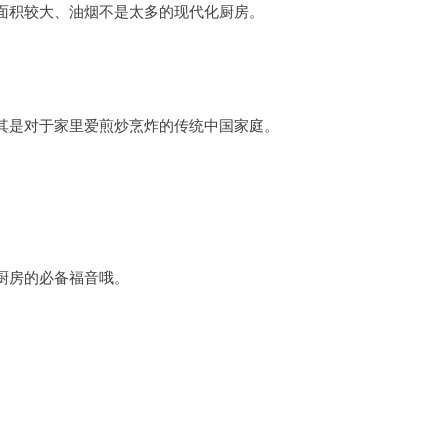
面积较大、油烟不是太多的现代化厨房。
其是对于家里爱煎炒烹炸的传统中国家庭。
厨房的必备福音哦。