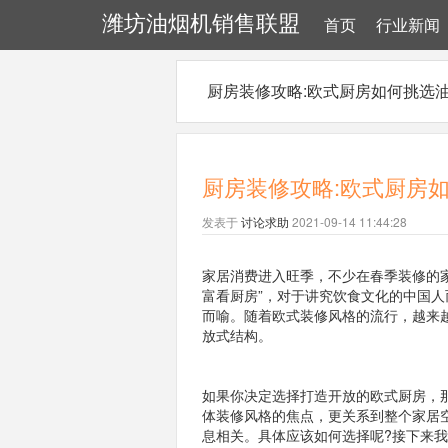
潍坊油烟机销售联盟
首页
行业新闻
厨房装修攻略:欧式厨房如何挑选
厨房装修攻略:欧式厨房
发表于
讨论求助
2021-09-14 11:44:28
家居消费进入旺季，不少在春季装修的
富看厨房”，对于讲究饮食文化的中国
而喻。随着欧式装修风格的流行，越来
放式结构。
如果你决定选择打造开放的欧式厨房，
体装修风格的焦点，更关系到整个家居
息相关。具体应该如何选择呢?接下来