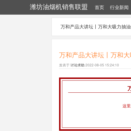
潍坊油烟机销售联盟
首页
行业新闻
万和产品大讲坛丨万和大吸力抽油
万和产品大讲坛丨万和大
发表于
讨论求助
2022-08-05 15:24:10
这里