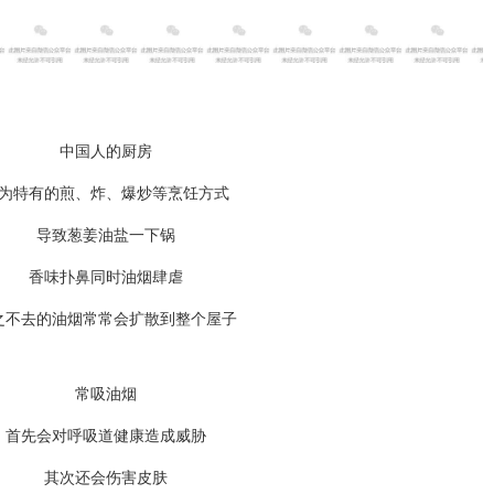
中国人的厨房
为特有的煎、炸、爆炒等烹饪方式
导致葱姜油盐一下锅
香味扑鼻同时油烟肆虐
之不去的油烟常常会扩散到整个屋子
常吸油烟
首先会对呼吸道健康造成威胁
其次
还会伤害皮肤