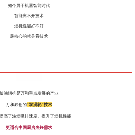
如今属于机器智能时代
智能离不开技术
烟机性能好不好
最核心的就是看技术
抽油烟机是万和重点发展的产业
万和独创的
“双涡轮”技术
提高了油烟吸排速度、提升了烟机性能
更适合中国厨房烹饪需求