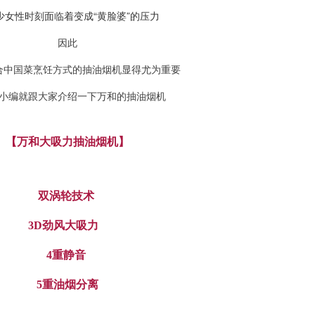
少女性时刻面临着变成“黄脸婆”的压力
因此
合中国菜烹饪方式的抽油烟机显得尤为重要
小编就跟大家介绍一下万和的抽油烟机
【万和大吸力抽油烟机】
双涡轮技术
3D劲风大吸力
4重静音
5重油烟分离
...