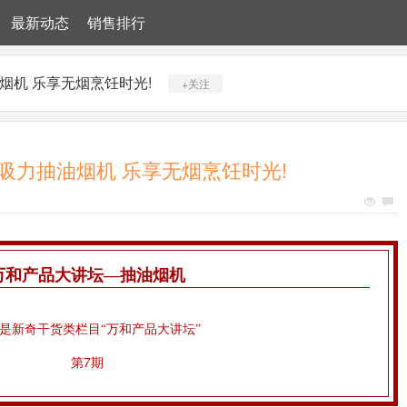
最新动态
销售排行
烟机 乐享无烟烹饪时光!
+关注
吸力抽油烟机 乐享无烟烹饪时光!
万和产品大讲坛—抽油烟机
是新奇干货类栏目“万和产品大讲坛”
第7期