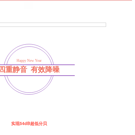
Happy New Year
四重静音 有效降噪
实现54dB超低分贝