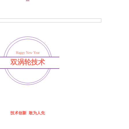
Happy New Year
双涡轮技术
技术创新 敢为人先