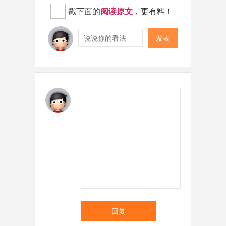
戳下面的
阅读原文
，更有料！
发表
回复