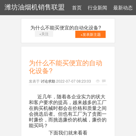
潍坊油烟机销售联盟
首页
行业新闻
最新动态
为什么不能买便宜的自动化设备?
+关注
+发表新主题
为什么不能买便宜的自动
化设备?
发表于
讨论求助
2022-07-07 08:23:03
近几年，随着各企业实力的状大
和客户要求的提高，越来越多的工厂
在购买机械时都会在价格和质量之间
会挑选后者。但也有工厂为了贪图一
时廉价，而挑选廉价的机械，廉价的
能买吗？
下面我们就来看看