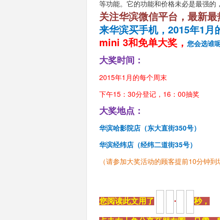
等功能。它的功能和价格未必是最强的，
关注华滨微信平台，最新最
来华滨买手机，2015年1月
mini 3和免单大奖，
您会选谁
大奖时间：
2015年1月的每个周末
下午15：30分登记，16：00抽奖
大奖地点：
华滨哈影院店（东大直街350号）
华滨经纬店（经纬二道街35号）
（请参加大奖活动的顾客提前10分钟到
您阅读此文用了
·
秒，