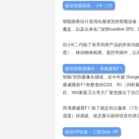
最佳智能插座：小K 二代
智能插座估计是现在最便宜的智能设备，价位
魔盒，以及出身名门的Broadlink SP2、
但小K二代除了有齐同类产品的所有功
度）、移动物体检测、遥控等插件，让
最佳智能摄像头：海康威视F1
智能/安防摄像头领域，在今年被 Goog
康威视有F1和整套的C2S、R1（同
目、360家庭卫士等大厂家也推出了自
而海康威视F1 除了稳定的云服务（
湿度）传感器、状态显示器和语音对讲
最佳VR设备：三星Gear VR