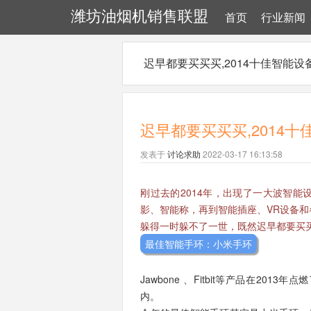
潍坊油烟机销售联盟
首页
行业新闻
迟早都要买买买,2014十佳智能设
迟早都要买买买,2014十
发表于
讨论求助
2022-03-17 16:13:58
刚过去的2014年，出现了一大波智
影、智能称，再到智能插座、VR设备
躲得一时躲不了一世，既然迟早都要买
最佳智能手环：小米手环
Jawbone 、Fitbit等产品在2
内。