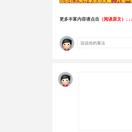
点击右上角分享至朋友圈，只需一
更多丰富内容请
点击
（阅读原文）
↓↓