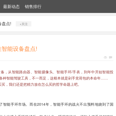
最新动态
销售排行
备盘点!
+关注
佳智能设备盘点!
能设备，从智能路由器、智能摄像头、智能手环/手表，到年中开始智能投
和各种智能驾驶工具，不一而足，这根本就是剁手党荷包的本命年……
买买，我们还是把精力放在怎么买的哲学命题上吧。
013年点燃了智能手环市场。而在2014年，智能手环的战火不出预料地烧到了国