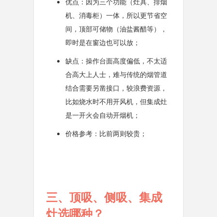
优点：因为三个功能（灶具、排烟
机、消毒柜）一体，所以更节省空
间，顶部可储物（油盐酱醋等），
即时是在窗边也可以放；
缺点：操作台面高度偏低，不太适
合高大上人士，难与传统的烟管道
结合需要另凿接口，较浪费资源，
比如烧水时不用开风机，但集成灶
是一开火会自动开烟机；
价格参考：比前两则较贵；
三、顶吸、侧吸、集成
灶选哪种？