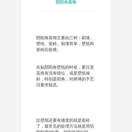
阴阳角装饰
阴阳角装饰主要由三种：刷漆、
壁纸、瓷砖。刷漆简单，壁纸和
瓷砖比较难。
在贴阴阳角壁纸的时候，要注意
花色有没有错位，或是壁纸倾
斜，特别是阳角，对师傅的手艺
活要求较高。
比壁纸还要有难度的就是瓷砖
了，最常见的处理方法就是用切
割机倒45°角，对瓷砖进行切