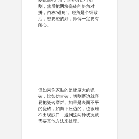
割，然后把两块瓷砖的斜角对
拼，俗称“碰角”。碰角是个细致
活，想要碰的好，师傅一定要有
耐心。
但如果你家贴的是硬度大的瓷
砖，比如仿古砖，切割磨边就容
易把瓷砖磨烂。如果是表面不平
的瓷砖，如向下压边的，也很难
不出现缺口，遇到这两种状况就
需要其他方法来处理。