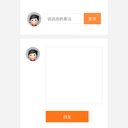
发表
回复