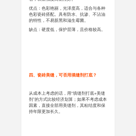
优点：色彩艳丽，光泽度高，适合与各种
色彩瓷砖搭配。具有防水、抗渗、不沾油
的特性，不易脏黑和滋生霉菌。
缺点：硬度低，保护层薄，且价格较高。
四、瓷砖美缝，可否用填缝剂打底？
从成本上考虑的话，用“填缝剂打底+美缝
剂”的方式比较经济划算；如果不考虑成本
因素，直接全部用美缝剂，其粘结度和保
持年限更加长久。