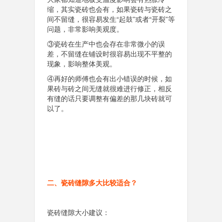
缩，其实瓷砖也会有，如果瓷砖与瓷砖之
间不留缝，很容易发生“起鼓”或者“开裂”等
问题，非常影响美观度。
③瓷砖在生产中也会存在非常微小的误
差，不留缝在铺设时很容易出现不平整的
现象，影响整体美观。
④再好的师傅也会有出小错误的时候，如
果砖与砖之间无缝就很难进行修正，相反
有缝的话只要调整有偏差的那几块砖就可
以了。
二、瓷砖缝隙多大比较适合？
瓷砖缝隙大小建议：