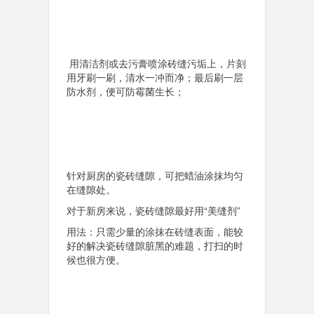
用清洁剂或去污膏喷涂砖缝污垢上，片刻
用牙刷一刷，清水一冲而净；最后刷一层
防水剂，便可防霉菌生长；
针对厨房的瓷砖缝隙，可把蜡油涂抹均匀
在缝隙处。
对于新房来说，瓷砖缝隙最好用“美缝剂”
用法：只需少量的涂抹在砖缝表面，能较
好的解决瓷砖缝隙脏黑的难题，打扫的时
候也很方便。