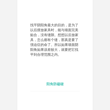
找平阴阳角最大的目的，是为了
以后摆放家具时，能与墙面完美
贴合，没有缝隙。想想以后放家
具，怎么都有个缝，那真是要了
强迫症的命了。所以如果墙面阴
阳角如果误差较大，就要把它找
平到合理范围之内。
阳角防磕碰