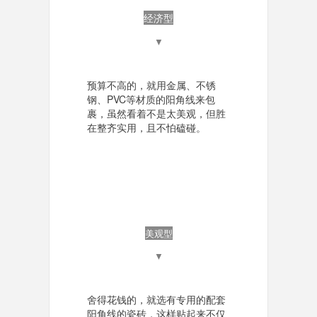
经济型
▼
预算不高的，就用金属、不锈
钢、PVC等材质的阳角线来包
裹，虽然看着不是太美观，但胜
在整齐实用，且不怕磕碰。
美观型
▼
舍得花钱的，就选有专用的配套
阳角线的瓷砖，这样贴起来不仅