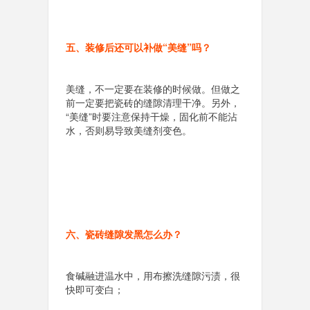
五、装修后还可以补做“美缝”吗？
美缝，不一定要在装修的时候做。但做之
前一定要把瓷砖的缝隙清理干净。另外，
“美缝”时要注意保持干燥，固化前不能沾
水，否则易导致美缝剂变色。
六、瓷砖缝隙发黑怎么办？
食碱融进温水中，用布擦洗缝隙污渍，很
快即可变白；