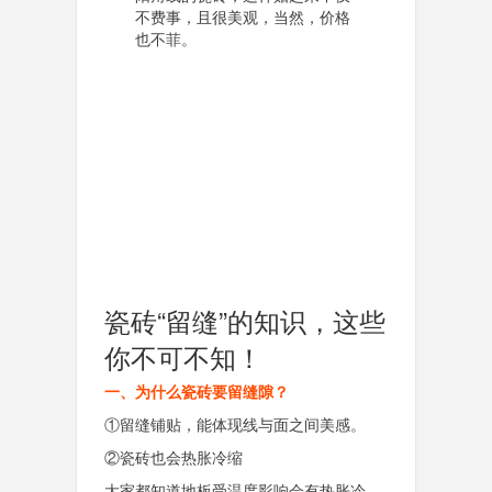
不费事，且很美观，当然，价格
也不菲。
瓷砖“留缝”的知识，这些
你不可不知！
一、为什么瓷砖要留缝隙？
①留缝铺贴，能体现线与面之间美感。
②瓷砖也会热胀冷缩
大家都知道地板受温度影响会有热胀冷