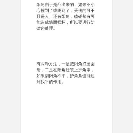
阳角由于是凸出来的，如果不小
心撞到了或踢到了，受伤的可不
只是人，还有阳角，磕碰都有可
能造成墙面损坏，所以要进行防
磕碰处理。
有两种方法，一是把阳角打磨圆
滑，二是在阳角处装上护角条，
如果阴阳角不平，护角条也能起
到找平的作用。