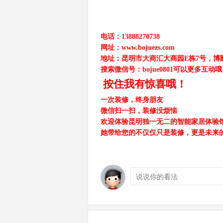
电话：13888270738 
网址：www.bojuezs.com
地址：昆明市大商汇大商园E栋7号，博
搜索微信号：bojue0801可以更多互动
 按住我有惊喜哦！
一次装修，终身朋友
微信扫一扫，装修没烦恼
欢迎体验昆明独一无二的智能家居体验
她带给您的不仅仅只是装修，更是未来