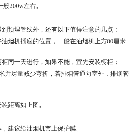
一般
200w
左右。
碰到预埋管线外，还有以下值得注意的几点：
好油烟机插座的位置，一般在油烟机上方
80
厘米
橱柜同一天进行，如果不能，宜先安装橱柜；
米并尽量减少弯折，若排烟管通向室外，排烟管
安装距离如上图。
。
作，建议给油烟机套上保护膜。