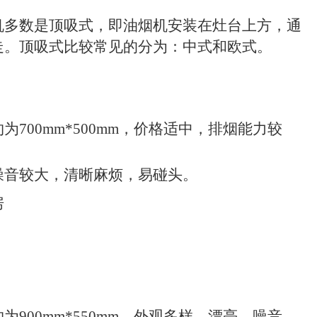
机多数是顶吸式，即油烟机安装在灶台上方，通
走。顶吸式比较常见的分为：中式和欧式。
约为
700mm*500mm
，价格适中，排烟能力较
噪音较大，清晰麻烦，易碰头。
房
约为
900mm*550mm
，外观多样、漂亮，噪音