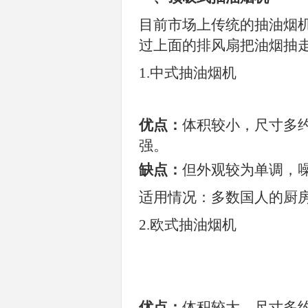
目前市场上传统的抽油烟
过上面的排风扇把油烟抽
1.
中式抽油烟机
优点：
体积较小，尺寸多
强。
缺点：
但外观较为单调，
适用情况：多数国人的厨
2.
欧式抽油烟机
优点：
体积较大，尺寸多