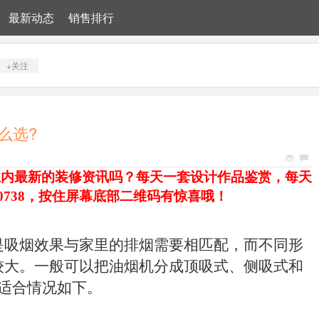
最新动态
销售排行
+关注
么选?
业内最新的装修资讯吗？每天一套设计作品鉴赏，每天
70738，按住屏幕底部二维码有惊喜哦！
是吸烟效果与家里的排烟需要相匹配，而不同形
较大。一般可以把油烟机分成顶吸式、侧吸式和
适合情况如下。