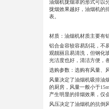
油烟机拢烟罩的形式可以
拢烟效果越好，油烟机的
表。
材质：油烟机材质主要有
铝合金容较容易刮花，不
观靓丽且易清洗，但钢化
光洁度也好，清洁方便，
选购参数：选购有风量、
风量决定了油烟机吸排油
的厨房，风量一般小于
15
产生明显的排烟效果，仅
风压决定了油烟机的抗倒