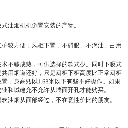
吸式油烟机机倒置安装的产物。
维护较方便，风柜下置，不碍眼、不滴油、占用
技术不够成熟，可供选择的款式少。同时
下吸式
是共用烟道还好，只是厨柜下柜高度比正常厨柜
位置，身高矮以
1.68
米以下有些不好操作。如果
物业和城建允不允许从墙面开孔才能购买。
喜欢油烟从面部经过，不在意性价比的朋友。