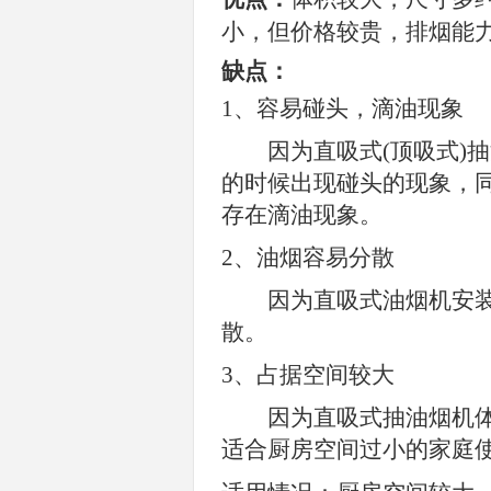
小，但价格较贵，排烟能
缺点：
1
、容易碰头，滴油现象
因为直吸式
(
顶吸式
)
抽
的时候出现碰头的现象，
存在滴油现象。
2
、油烟容易分散
因为直吸式油烟机安装
散。
3
、占据空间较大
因为直吸式抽油烟机体
适合厨房空间过小的家庭