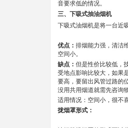
音要求低的情况。
三、下吸式抽油烟机
下吸式油烟机是将一台近
优点：
排烟能力强，清洁
空间小。
缺点：
但是性价比较低，
受地点影响比较大，如果
要高，要留出风管过路的
没用共用烟道就需先咨询
适用情况：空间小，很不
拢烟罩形式：