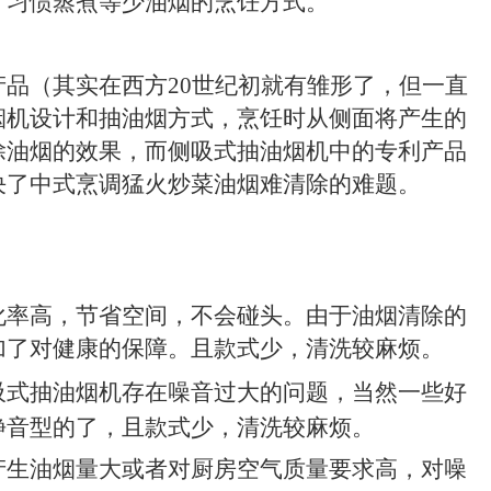
，习惯蒸煮等少油烟的烹饪方式。
产品（其实在西方
20
世纪初就有雏形了，但一直
烟机设计和抽油烟方式，烹饪时从侧面将产生的
除油烟的效果，而侧吸式抽油烟机中的专利产品
决了中式烹调猛火炒菜油烟难清除的难题。
化率高，节省空间，不会碰头。由于油烟清除的
加了对健康的保障。且款式少，清洗较麻烦。
吸式抽油烟机存在噪音过大的问题，当然一些好
静音型的了，
且款式少，清洗较麻烦。
产生油烟量大或者对厨房空气质量要求高，对噪