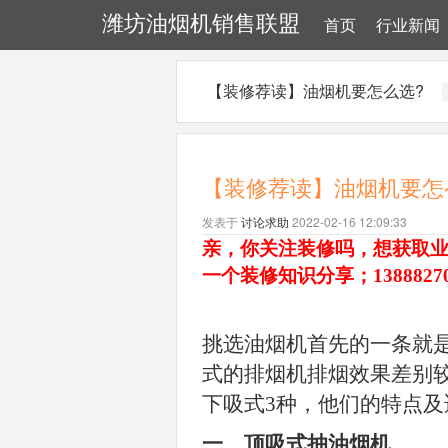
潍坊油烟机销售联盟
首页
行业新闻
【装修荐读】油烟机要怎么选?
【装修荐读】油烟机要怎
发表于
讨论求助
2022-02-16 12:09:33
亲，你关注装修吗，想获取
一个装修知识分享；138882
挑选油烟机首先的一条就
式的排烟机排烟效果差别
下吸式
3
种，他们的特点及
一、顶吸式抽油烟机