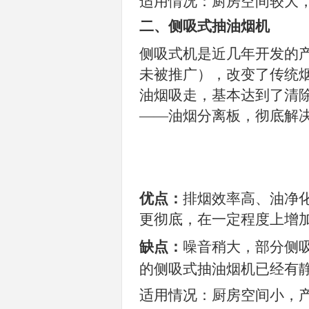
适用情况：厨房空间较大
二、侧吸式抽油烟机
侧吸式机是近几年开发的
未被推广），改变了传统
油烟吸走，基本达到了清
——油烟分离板，彻底解
优点：
排烟效率高、油净
更彻底，在一定程度上增
缺点：
噪音稍大，部分侧
的侧吸式抽油烟机已经有
适用情况：厨房空间小，