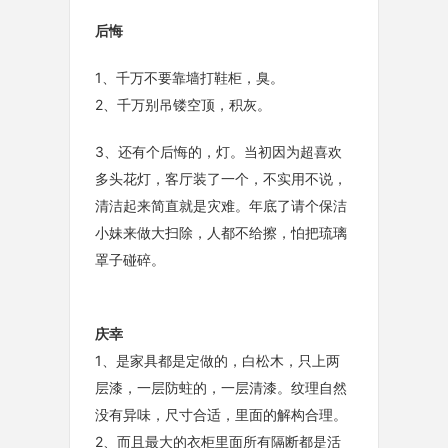
后悔
1、千万不要靠墙打鞋柜，臭。
2、千万别吊镂空顶，积灰。
3、还有个后悔的，灯。当初因为超喜欢
多头花灯，客厅装了一个，不实用不说，
清洁起来简直就是灾难。年底了请个保洁
小妹来做大扫除，人都不给擦，怕把琉璃
罩子碰碎。
庆幸
1、是家具都是定做的，白松木，只上两
层漆，一层防蛀的，一层清漆。纹理自然
没有异味，尺寸合适，里面的解构合理。
2、而且最大的衣柜里面所有隔断都是活