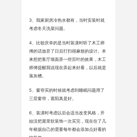
3、我家厨房冷热水都有，当时安装时就
考虑冬天洗菜问题。
4、比较庆幸的是当时装潢时听了木工师
傅的话放弃了日后打扫很麻烦的设计。本
来想把客厅墙面弄一些百叶的效果，木工
师傅提醒我说现在弄起来好看，以后就是
落灰槽。
5、窗帘买的时候就考虑到睡眠问题用了
三层窗帘，遮阳真是好。
6、装潢时考虑以后会适当改变风格，开
始没把屋里软装饰一次买完，现在住了几
年根据自己的需要每年都会添加点好看的