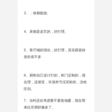
3、，啥都能放。
4、床都是皮艺的，好打理。
5、客厅铺的强化，好打理，其实跟瓷砖
造价差不多
6、厨柜自己设计打的，柜门定制的，很
合理，还便宜，吊顶幸亏没买柜的，没啥
区别。
7、当时还在考虑要不要装地暖，现在用
来比空调舒服多了。