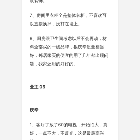
软装饰。
7、房间里衣柜全是整体衣柜，不喜欢可
以直接换掉，没打在墙上。
8、厨房跟卫生间考虑以后不会再动，材
料全部买的一线品牌，很庆幸质量相当
好，邻居家买的便宜的用了几年都出现问
题，我家还用的好好的。
业主 05
庆幸
1、客厅了放了60的电视，开始怕大，真
好，一点不大，不反光，这是最最高兴