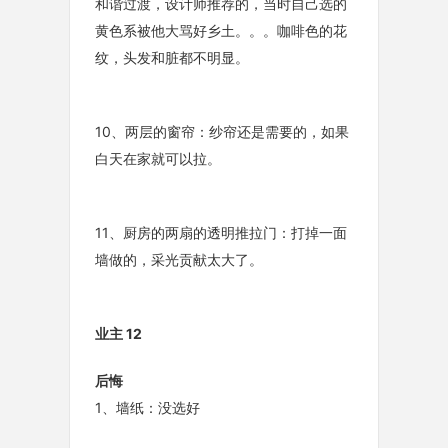
和谐过渡，设计师推荐的，当时自己选的
黄色系被他大骂好乡土。。。咖啡色的花
纹，头发和脏都不明显。
10、两层的窗帘：纱帘还是需要的，如果
白天在家就可以拉。
11、厨房的两扇的透明推拉门：打掉一面
墙做的，采光贡献太大了。
业主 12
后悔
1、墙纸：没选好