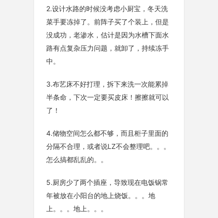
2.设计水路的时候没考虑小厨宝，冬天洗
菜手要冻掉了。前阵子买了个装上，但是
没成功，老渗水，估计是因为水槽下面水
路有点复杂压力问题，就卸了，持续冻手
中。
3.布艺床不好打理，拆下来洗一次能累掉
半条命，下次一定要买皮床！擦擦就可以
了！
4.储物空间怎么都不够，而且柜子里面的
分隔不合理，或者说LZ不会整理吧。。。
怎么搞都乱乱的。。
5.厨房少了两个插座，导致现在电饭锅常
年被放在小阳台的地上烧饭。。。地
上。。。地上。。。