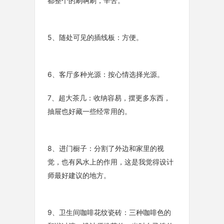
都整个的刷啊刷，辛苦。
5、随处可见的插线板：方便。
6、客厅多种光源：按心情选择光源。
7、超大茶几：收纳容易，摆更多东西，
抽屉也好藏一些经常用的。
8、进门橱子：分割了外边和家里的视
觉，也有风水上的作用，这是我觉得设计
师最好建议的地方。
9、卫生间咖啡花纹瓷砖：三种咖啡色的