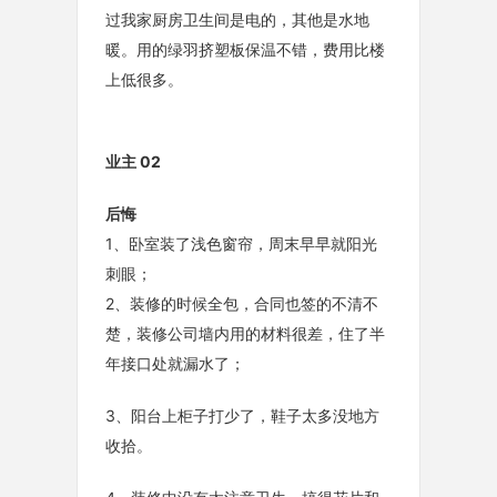
过我家厨房卫生间是电的，其他是水地
暖。用的绿羽挤塑板保温不错，费用比楼
上低很多。
业主 02
后悔
1、卧室装了浅色窗帘，周末早早就阳光
刺眼；
2、装修的时候全包，合同也签的不清不
楚，装修公司墙内用的材料很差，住了半
年接口处就漏水了；
3、阳台上柜子打少了，鞋子太多没地方
收拾。