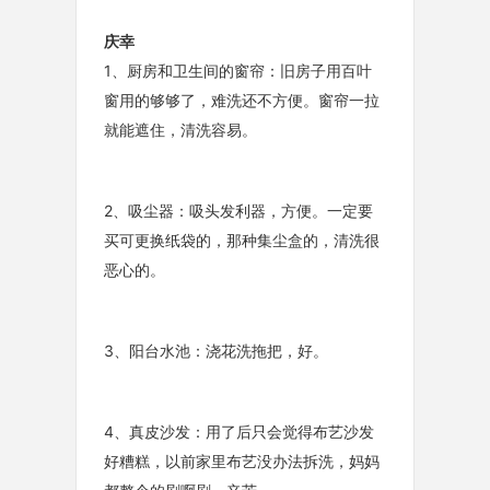
庆幸
1、厨房和卫生间的窗帘：旧房子用百叶
窗用的够够了，难洗还不方便。窗帘一拉
就能遮住，清洗容易。
2、吸尘器：吸头发利器，方便。一定要
买可更换纸袋的，那种集尘盒的，清洗很
恶心的。
3、阳台水池：浇花洗拖把，好。
4、真皮沙发：用了后只会觉得布艺沙发
好糟糕，以前家里布艺没办法拆洗，妈妈