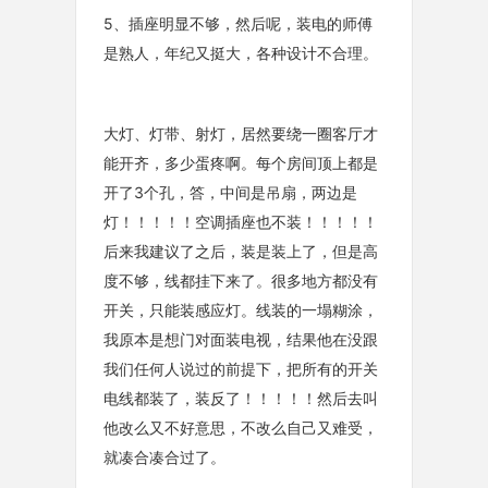
5、插座明显不够，然后呢，装电的师傅
是熟人，年纪又挺大，各种设计不合理。
大灯、灯带、射灯，居然要绕一圈客厅才
能开齐，多少蛋疼啊。每个房间顶上都是
开了3个孔，答，中间是吊扇，两边是
灯！！！！！空调插座也不装！！！！！
后来我建议了之后，装是装上了，但是高
度不够，线都挂下来了。很多地方都没有
开关，只能装感应灯。线装的一塌糊涂，
我原本是想门对面装电视，结果他在没跟
我们任何人说过的前提下，把所有的开关
电线都装了，装反了！！！！！然后去叫
他改么又不好意思，不改么自己又难受，
就凑合凑合过了。