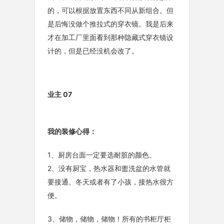
的，可以根据放置东西不同从新组合。但
是后悔没做个推拉式的穿衣镜。我是后来
才在加工厂里面看到那种隐藏式穿衣镜设
计的，但是已经没机会改了。
业主 07
我的装修心得：
1、厨房台面一定要选耐脏的颜色。
2、没有厨宝，热水器和盥洗盆的水管就
要接通。冬天或者有了小孩，接热水很方
便。
3、储物，储物，储物！所有的书柜厅柜