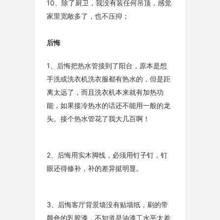
10、除了厨卫，我没有装任何吊顶，感觉
家里宽敞多了，也不压抑；
后悔
1、后悔把热水管接到了阳台，原本是想
手洗或洗衣机洗衣服都有热水的，但是距
离太远了，而且洗衣机本来就有加热功
能，如果接冷热水的话还不能用一般的龙
头。接个热水管花了我大几百啊！
2、后悔用实木脚线，必须用钉子钉，钉
眼还得修补，补的差异挺明显。
3、后悔客厅背景墙没有贴墙纸，刷的带
颜色的乳胶漆，不知道是油漆工水平太差