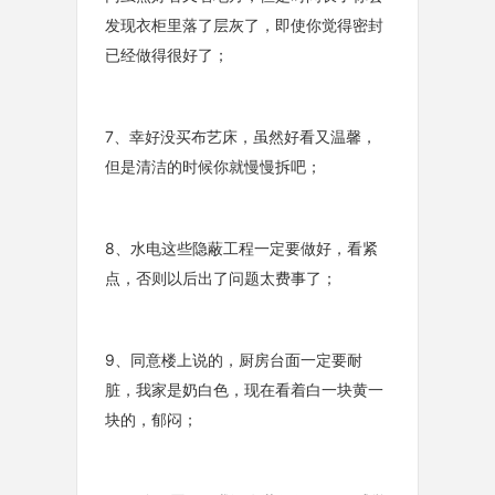
发现衣柜里落了层灰了，即使你觉得密封
已经做得很好了；
7、幸好没买布艺床，虽然好看又温馨，
但是清洁的时候你就慢慢拆吧；
8、水电这些隐蔽工程一定要做好，看紧
点，否则以后出了问题太费事了；
9、同意楼上说的，厨房台面一定要耐
脏，我家是奶白色，现在看着白一块黄一
块的，郁闷；