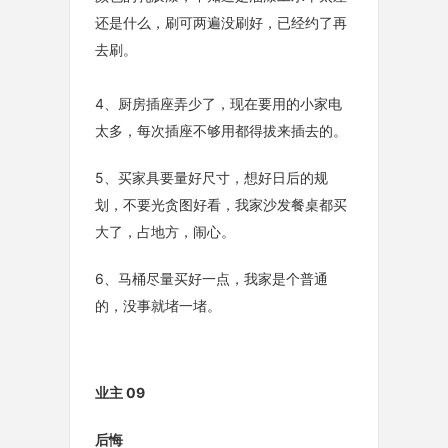
还是什么，刷可两遍没刷好，已经约了再
去刷。
4、厨房插座弄少了，现在要用的小家电
太多，每次插座不够用都得拔来插去的。
5、买家具要量好尺寸，想好日后的规
划，不要光贪图好看，我家沙发餐桌都买
大了，占地方，闹心。
6、马桶尽量买好一点，我家是个普通
的，没事就堵一堵。
业主 09
后悔