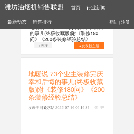
潍坊油烟机销售联盟
首页
行业新闻
最新动态
销售排行
登陆
|
注册
地暖说 73个业主装修完庆幸和后悔
的事儿(终极收藏版)附《装修180
问》《200条装修经验总结》
+关注
+发表新主题
地暖说 73个业主装修完庆
幸和后悔的事儿(终极收藏
版)附《装修180问》《200
条装修经验总结》
发表于
讨论求助
2022-07-16 06:16:31