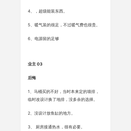
4、，超级能装东西。
5、暖气装的很足，不过暖气费也很贵。
6、电源留的足够
业主 03
后悔
1、马桶买的不好，当时本来定的墙排，
临时改设计换了地排，没多余的选择。
2、没设计放鱼缸的地方。
3、 厨房接通热水，很有必要。