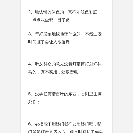
2、地板铺的深色的，真不如浅色耐脏，
一点点灰尘都一目了然；
3、幸好没铺地毯地垫什么的，不然过段
时间脏了会让人很蛋疼；
4、听从群众的意见没装灯带筒灯射灯神
马的，真不实用，还浪费电；
5、没弄任何带百叶的东西，否则卫生搞
死你；
6、衣柜能不用移门就不要用移门吧，移
门虽然好看又省地方，但是时间长了你会