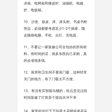
冰箱、电烤箱和微波炉、油烟机、电磁
炉、电饭锅。
10、沙发、饭桌、床、床头柜、书桌书柜
旁边，必须都要考虑至少1-2个插座，随
走随插电脑、手机、台灯、充电器。
11、不要让一家装修公司全包你的所有材
料。有时间的话，很多东西自己采购，真
的会省很多钱。
12、厨房和卫生间不要装门吸，这种经常
关门的地方，有了门吸太不方便。
13、有没有买智能马桶的，给点意见过段
时间装修了打算弄个据说水冲干净
14、家里的吊灯千万别弄太花哨或者花朵