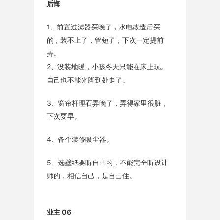
后悔
1、前置过滤器买晚了，水电改造后买
的，装不上了，管短了，下次一定提前
弄。
2、没装地暖，小孩冬天只能在床上玩。
自己也不能光脚到处走了。
3、窗帘杆理石弄晚了，弄得家里很脏，
下次要早。
4、备个装修吸尘器。
5、选壁纸要听自己的，不能完全听设计
师的，相信自己，是自己住。
业主 06