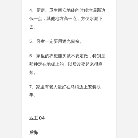
4、厨房、卫生间安地砖的时候地漏那边
低一点，其他地方高一点，方便水漏下
去。
5、卧室一定要用遮光窗帘。
6、家里的衣柜能买就不要定做，特别是
那种定在地板上的，以后改变起来很麻
烦。
7、家里有老人最好在马桶边上安装扶
手。
业主 04
后悔