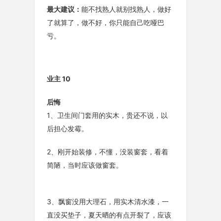
最大建议：
能不找熟人就别找熟人，做好
了就算了，做不好，你只能自己吃哑巴
亏。
业主 10
后悔
1、卫生间门套用的实木，贵还不说，以
后担心发霉。
2、刚开始装修，不懂，没装窗套，看着
简陋，当时应该做窗套。
3、飘窗没用大理石，用实木清水漆，一
直没买垫子，夏天晒的有点开裂了，应该