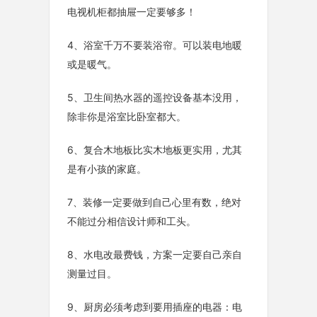
电视机柜都抽屉一定要够多！
4、浴室千万不要装浴帘。可以装电地暖
或是暖气。
5、卫生间热水器的遥控设备基本没用，
除非你是浴室比卧室都大。
6、复合木地板比实木地板更实用，尤其
是有小孩的家庭。
7、装修一定要做到自己心里有数，绝对
不能过分相信设计师和工头。
8、水电改最费钱，方案一定要自己亲自
测量过目。
9、厨房必须考虑到要用插座的电器：电