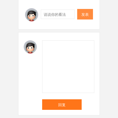
发表
回复