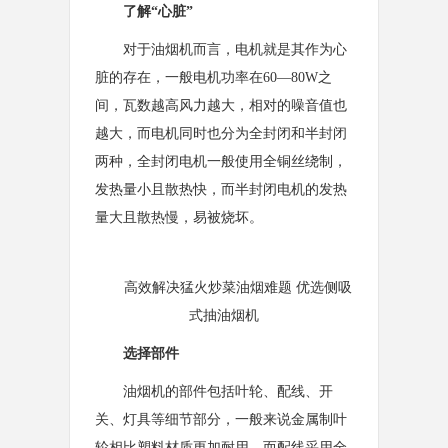
了解“心脏”
对于油烟机而言，电机就是其作为心
脏的存在，一般电机功率在60—80W之
间，瓦数越高风力越大，相对的噪音值也
越大，而电机同时也分为全封闭和半封闭
两种，全封闭电机一般使用全铜丝绕制，
发热量小且散热快，而半封闭电机的发热
量大且散热慢，易被烧坏。
高效解决猛火炒菜油烟难题 优选侧吸
式抽油烟机
选择部件
油烟机的部件包括叶轮、配线、开
关、灯具等细节部分，一般来说金属制叶
轮相比塑料材质更加耐用，而配线采用全