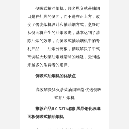
侧吸式抽油烟机，顾名思义就是抽烟
口是在灶具的侧面，而不是在正上方，改
变了传统烟机设计和抽油烟方式，烹饪时
从侧面将产生的油烟吸走，基本达到了清
除油烟的效果，而侧吸式抽油烟机中的专
利产品——油烟分离板，彻底解决了中式
烹调猛火炒菜油烟难清除的难题，受到越
来越多的消费者的追捧。
侧吸式油烟机的优缺点
高效解决猛火炒菜油烟难题 优选侧吸
式抽油烟机
推荐产品RZ-X3T
/瑞志 黑晶钢化玻璃
面板侧吸式抽油烟机