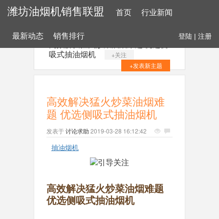
潍坊油烟机销售联盟
首页
行业新闻
最新动态
销售排行
登陆
|
注册
高效解决猛火炒菜油烟难题 优选侧
吸式抽油烟机
+关注
+发表新主题
高效解决猛火炒菜油烟难
题 优选侧吸式抽油烟机
发表于
讨论求助
2019-03-28 16:12:42
抽油烟机
高效解决猛火炒菜油烟难题
优选侧吸式抽油烟机