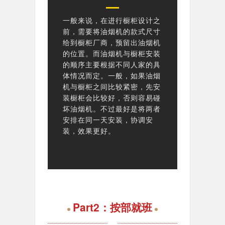
一般来说，在进行橱柜设计之
前，需要将油烟机的款式尺寸
给到橱柜厂商，预留出油烟机
的位置。而油烟机与橱柜安装
的顺序主要根据不同人家的具
体情况而定。一般，如果油烟
机与橱柜之间比较紧密，先安
装橱柜会比较好，否则容易碰
坏油烟机。不过最好是将两者
安排在同一天安装，协调安
装，效果更好。
Part2：按部就班