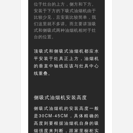
位于灶台的上方，侧方和下方。
安装于下方的下吸式油烟机由于
比较少见，且安装比较简单，我
们这里就不多讲。而主要讲顶吸
式和侧吸式两种油烟机相对于灶
台的位置。
顶吸式和侧吸式油烟机都应水
平安装于灶具正上方，油烟机
的垂直中轴线应该与灶具中心
线重叠。
侧吸式油烟机安装高度
侧吸式油烟机的安装高度一般
是30CM-45CM，具体精确的
高度则要根据油烟机自身的吸
烟强度来判断，跟家里橱柜实