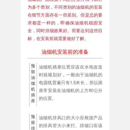
为多个类别，不同类别的油烟机的安装
在细节方面存在一些差别。但是总的要
求都是一样的，即确保油烟机稳固安
全，同时排烟效果好。而要达到这些目
标，在安装前就需要做好了解。
油烟机安装前的准备
预
油烟机插座位置应该在水电改造
留
时就规划好，
一般由于油烟机的
油
电源线普遍只有1.5米长，
所以插
烟
机
座常安装在油烟机的上方80公分
插
的位置。
座
预
油烟机排风口的大小应根据产品
留
的排风管大小来打。
排烟口应该
排