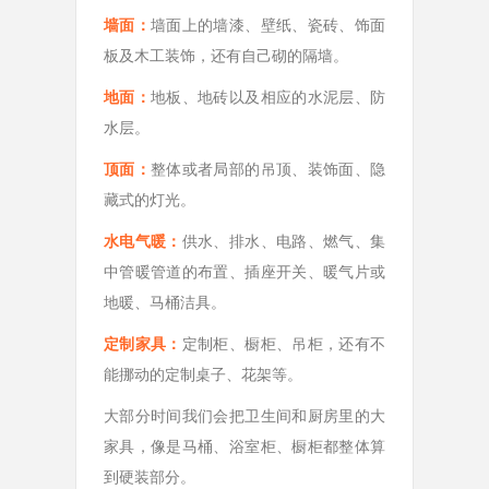
墙面：
墙面上的墙漆、壁纸、瓷砖、饰面
板及木工装饰，还有自己砌的隔墙。
地面：
地板、地砖以及相应的水泥层、防
水层。
顶面：
整体或者局部的吊顶、装饰面、隐
藏式的灯光。
水电气暖：
供水、排水、电路、燃气、集
中管暖管道的布置、插座开关、暖气片或
地暖、马桶洁具。
定制家具：
定制柜、橱柜、吊柜，还有不
能挪动的定制桌子、花架等。
大部分时间我们会把卫生间和厨房里的大
家具，像是马桶、浴室柜、橱柜都整体算
到硬装部分。