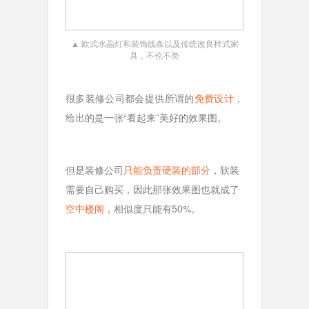
▲ 欧式水晶灯和装饰线条以及传统改良样式家
具，不伦不类
很多装修公司都会提供所谓的
免费设计
，
给出的是一张“看起来”美好的效果图。
但是装修公司
只能负责硬装的部分
，软装
需要自己购买，因此那张效果图也就成了
空中楼阁
，相似度只能有50%。