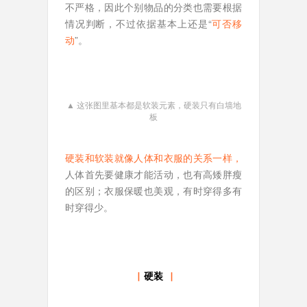
不严格，因此个别物品的分类也需要根据
情况判断，不过依据基本上还是“
可否移
动
”。
▲ 这张图里基本都是软装元素，硬装只有白墙地
板
硬装和软装就像人体和衣服的关系一样
，
人体首先要健康才能活动，也有高矮胖瘦
的区别；衣服保暖也美观，有时穿得多有
时穿得少。
▏
硬装
▕