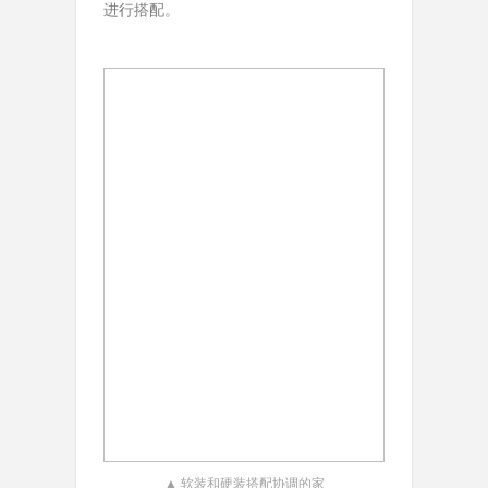
进行搭配。
▲ 软装和硬装搭配协调的家