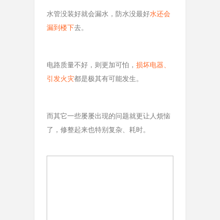
水管没装好就会漏水，防水没最好
水还会
漏到楼下
去。
电路质量不好，则更加可怕，
损坏电器、
引发火灾
都是极其有可能发生。
而其它一些屡屡出现的问题就更让人烦恼
了，修整起来也特别复杂、耗时。