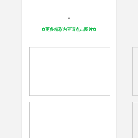
▼
✿更多精彩内
容请点击图片
✿