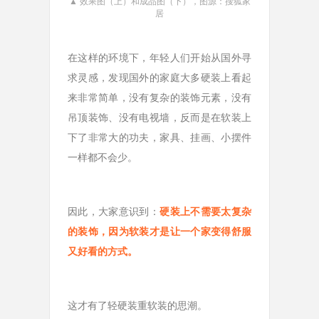
▲ 效果图（上）和成品图（下），图源：搜狐家
居
在这样的环境下，年轻人们开始从国外寻
求灵感，发现国外的家庭大多硬装上看起
来非常简单，没有复杂的装饰元素，没有
吊顶装饰、没有电视墙，反而是在软装上
下了非常大的功夫，家具、挂画、小摆件
一样都不会少。
因此，大家意识到：
硬装上不需要太复杂
的装饰，因为软装才是让一个家变得舒服
又好看的方式
。
这才有了轻硬装重软装的思潮。