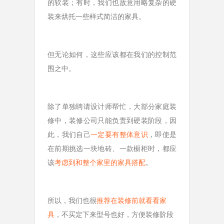
的软装；有时，我们也故意用略复杂的硬
装来烘托一些样式简洁的家具。
但无论如何，这些应该都在我们的控制范
围之中。
除了单独聘请设计师帮忙，大部分家庭装
修中，装修公司只能负责到硬装阶段，因
此，我们自己
一定要有整体意识
，即使是
在前期挑选一块地砖、一款橱柜时，都应
该
考虑到和整个家里的家具搭配
。
所以，我们也很
推荐在装修前就看看家
具
，不买定下来型号也好，方便装修阶段