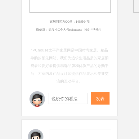
家居网官方QQ群：
146950475
微信群：添加小C个人号
pchousexc
（备注“活动”）
*PChouse太平洋家居网是中国时尚家居、精品
导购的领先网站。我们为追求生活品质的家居消
费者和爱好者提供精选品牌和优质产品的导购平
台，为室内及产品设计师提供作品展示和专业交
流的互动平台。
发表