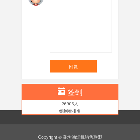
回复
签到
26906人
签到看排名
Copyright © 潍坊油烟机销售联盟