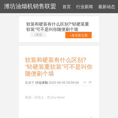
潍坊油烟机销售联盟
首页
行业新闻
最新动态
软装和硬装有什么区别?“轻硬装重
软装”可不是叫你随便刷个墙
+关注
+发表新主题
软装和硬装有什么区别?
“轻硬装重软装”可不是叫你
随便刷个墙
发表于
讨论求助
2023-06-05 09:59:46
来源：住范儿，ID:
zhu-faner