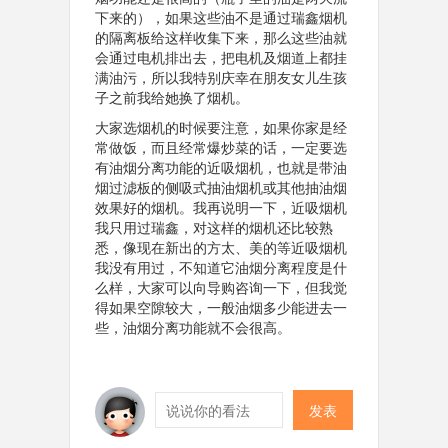
下来的），如果这些油不是通过瑞鑫烟机
的隔离板给这样收集下来，那么这些油就
会通过电机排出去，把电机及烟道上都挂
满油污，所以我特别庆幸在朋友女儿生孩
子之前我给她换了烟机。
大家选烟机的时候要注意，如果你家是经
常做饭，而且经常爆炒菜的话，一定要选
有油烟分离功能的近吸烟机，也就是带油
烟过滤板的侧吸式抽油烟机或其他抽油烟
效果好的烟机。我再说明一下，近吸烟机
我只用过瑞鑫，对这样的烟机还比较熟
悉，像现在新出的方太、美的等近吸烟机
我没有用过，不知道它油烟分离程度是什
么样，大家可以向导购咨询一下，但我觉
得如果空隙较大，一般油烟多少能进去一
些，油烟分离功能就不会很高。
发表