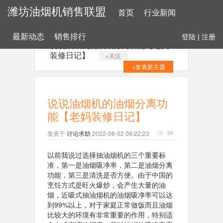
潍坊油烟机销售联盟
首页
行业新闻
最新动态
销售排行
登陆
|
注册
说说油烟机的油烟分离功能【老妈
装修日记】
+关注
+发表新主题
说说油烟机的油烟分离功
能【老妈装修日记】
发表于
讨论求助
2022-06-02 06:22:23
以前我说过选择抽油烟机的三个重要标
准，第一是油烟吸净率，第二是油烟分离
功能，第三是清洗是否方便。由于中国的
烹饪方式是旺火爆炒，会产生大量的油
烟，近吸式抽油烟机的油烟吸净率可以达
到99%以上，对于家庭正常做饭而且油烟
比较大的环境有非常重要的作用，特别适