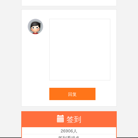
回复
签到
26906人
签到看排名