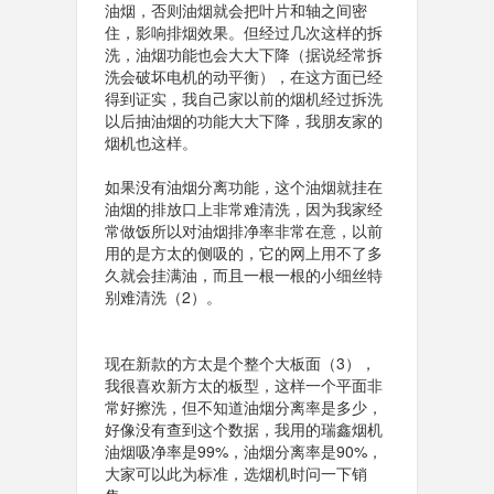
油烟，否则油烟就会把叶片和轴之间密
住，影响排烟效果。但经过几次这样的拆
洗，油烟功能也会大大下降（据说经常拆
洗会破坏电机的动平衡），在这方面已经
得到证实，我自己家以前的烟机经过拆洗
以后抽油烟的功能大大下降，我朋友家的
烟机也这样。
如果没有油烟分离功能，这个油烟就挂在
油烟的排放口上非常难清洗，因为我家经
常做饭所以对油烟排净率非常在意，以前
用的是方太的侧吸的，它的网上用不了多
久就会挂满油，而且一根一根的小细丝特
别难清洗（2）。
现在新款的方太是个整个大板面（3），
我很喜欢新方太的板型，这样一个平面非
常好擦洗，但不知道油烟分离率是多少，
好像没有查到这个数据，我用的瑞鑫烟机
油烟吸净率是99%，油烟分离率是90%，
大家可以此为标准，选烟机时问一下销