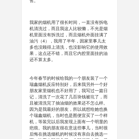
售。
我家的烟机用了很长时间，一直没有拆电
机清洗过，而且我这人比较懒，不光是烟
机里面没有拆洗过，而且烟机外面挂满了
油污（4），我用了半年，因家里事儿太
多也没顾得上清洗，也没影响它的使用效
果，这点还不错，而且它内腔里面挂的油
还不算太多。
今年春节的时候给我的一个朋友装了一个
瑞鑫烟机反应特别好，后来我另外一个好
朋友家里烟机也不好用了，我写过一篇日
记，清洗了一次花了几百块钱被坑了，而
且被清洗完了抽油烟的效果还不怎么样。
因为是我最好的朋友，所以就想给她也换
个瑞鑫烟机，当时也是图便宜买了一个样
机，等装完以后我发现上面有一个明显的
疤痕。我的朋友很在意这些事儿，当时很
后悔在挑选烟机的时候没有亲自去挑选一