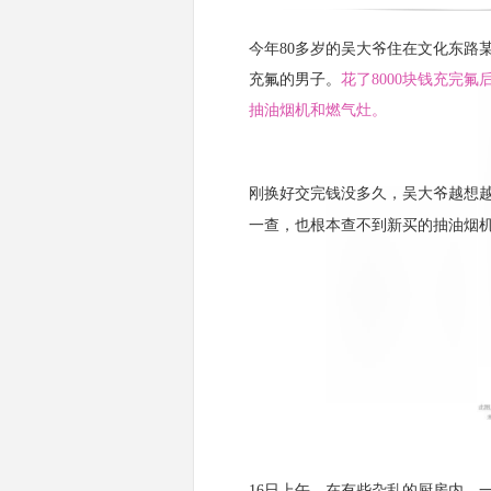
今年80多岁的吴大爷住在文化东路
充氟的男子。
花了8000块钱充完
抽油烟机和燃气灶。
刚换好交完钱没多久，吴大爷越想
一查，也根本查不到新买的抽油烟
16日上午，在有些杂乱的厨房内，