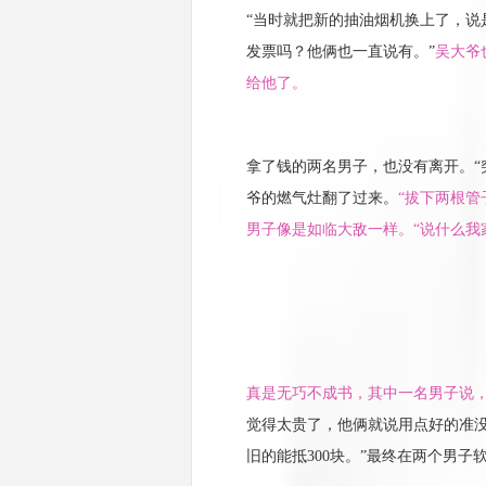
“当时就把新的抽油烟机换上了，说是
发票吗？他俩也一直说有。”
吴大爷
给他了。
拿了钱的两名男子，也没有离开。“
爷的燃气灶翻了过来。
“拔下两根
男子像是如临大敌一样。“说什么我
真是无巧不成书，其中一名男子说
觉得太贵了，他俩就说用点好的准
旧的能抵300块。”最终在两个男