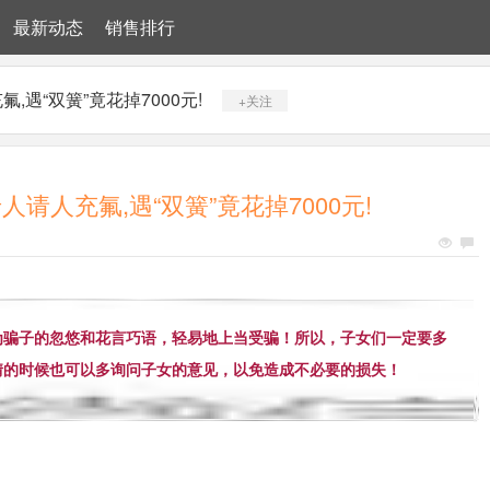
最新动态
销售排行
遇“双簧”竟花掉7000元!
+关注
请人充氟,遇“双簧”竟花掉7000元!
为骗子的忽悠和花言巧语，轻易地上当受骗！所以，子女们一定要多
情的时候也可以多询问子女的意见，以免造成不必要的损失！