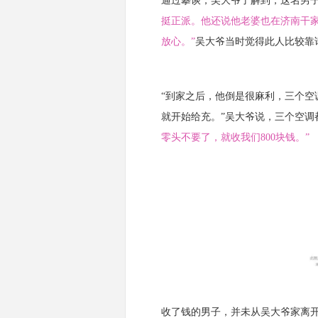
通过攀谈，吴大爷了解到，这名男
挺正派。他还说他老婆也在济南干
放心。”
吴大爷当时觉得此人比较靠
“到家之后，他倒是很麻利，三个
就开始给充。”吴大爷说，三个空调
零头不要了，就收我们800块钱。”
收了钱的男子，并未从吴大爷家离