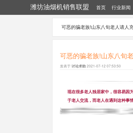
潍坊油烟机销售联盟
首页
行业新闻
可恶的骗老族!山东八旬老人请人充氟,
可恶的骗老族!山东八旬老人
发表于
讨论求助
2021-07-12 07:53:50
现在很多老人独居家中，很容易因
于老人交流，而老人在遇到这种事