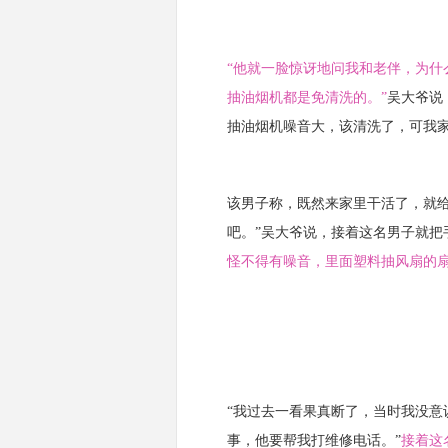
“他就一脸惊讶地问我和老伴，为
抽油烟机都是免清洗的。”
吴大爷说
抽油烟机噪音大，该清洗了，可我家
该男子称，既然来家里干活了，就给
吧。”吴大爷说，接着这名男子就把
怪不得有噪音，里面塑料抽风扇的扇
“我过去一看果真断了，当时我没
事，他要帮我打维修电话。”
接着这