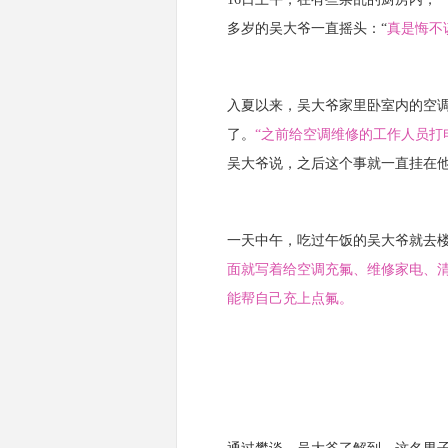
多岁的吴大爷一直摇头：“
真是悔不
入夏以来，吴大爷家里卧室内的空
了。
“之前给空调维修的工作人员打
吴大爷说，之后这个事就一直挂在
一天中午，吃过午饭的吴大爷就去楼
面就写着给空调充氟、维修家电、
能帮自己充上点氟。