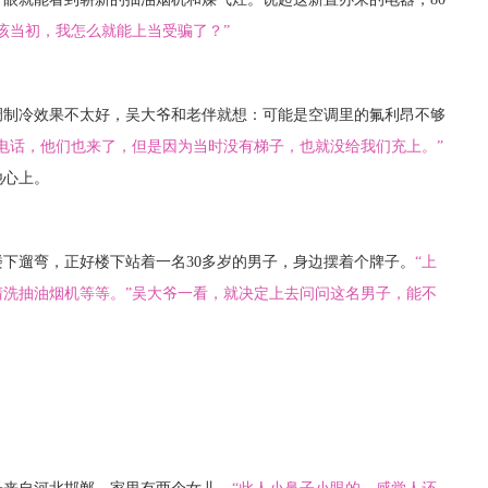
该当初，我怎么就能上当受骗了？”
调制冷效果不太好，吴大爷和老伴就想：可能是空调里的氟利昂不够
电话，他们也来了，但是因为当时没有梯子，也就没给我们充上。”
他心上。
下遛弯，正好楼下站着一名30多岁的男子，身边摆着个牌子。
“上
清洗抽油烟机等等。”吴大爷一看，就决定上去问问这名男子，能不