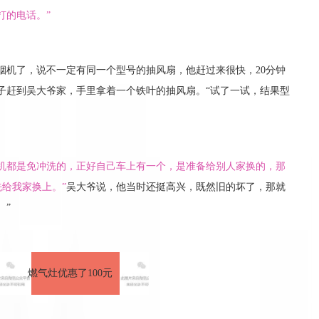
打的电话。”
烟机了，说不一定有同一个型号的抽风扇，他赶过来很快，20分钟
伙子赶到吴大爷家，手里拿着一个铁叶的抽风扇。“试了一试，结果型
烟机都是免冲洗的，正好自己车上有一个，是准备给别人家换的，那
给我家换上。”
吴大爷说，他当时还挺高兴，既然旧的坏了，那就
。”
燃气灶优惠了100元