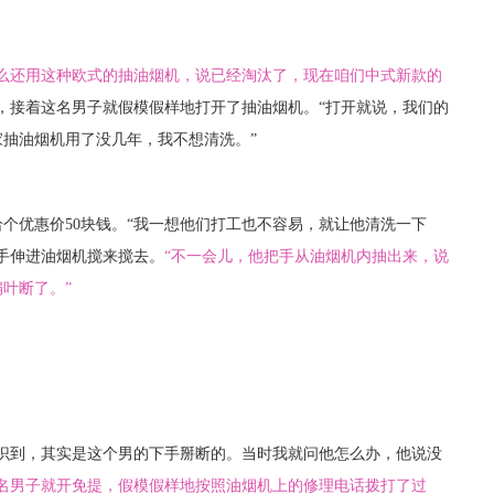
什么还用这种欧式的抽油烟机，说已经淘汰了，现在咱们中式新款的
，接着这名男子就假模假样地打开了抽油烟机。“打开就说，我们的
抽油烟机用了没几年，我不想清洗。”
个优惠价50块钱。“我一想他们打工也不容易，就让他清洗一下
手伸进油烟机搅来搅去。
“不一会儿，他把手从油烟机内抽出来，说
叶断了。”
意识到，其实是这个男的下手掰断的。当时我就问他怎么办，他说没
名男子就开免提，假模假样地按照油烟机上的修理电话拨打了过