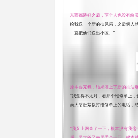
东西都装好之后，两个人也没有给
给我送一个新的抽风扇，之后俩人
一直把他们送出小区。”
原本要充氟，结果装上了新的抽油烟
“我觉得不太对，看那个维修单上，
吴大爷赶紧拨打维修单上的电话，
“我又上网查了一下，根本没有我这
后，吴大爷又去居委会一问，根本