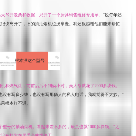
吴大爷开发票和收据，只开了一个厨具销售维修专用单。
“说每年还
就很快离开了，旧的抽油烟机也没拿走。我还很感谢他们能来帮忙，
根本没这个型号
机和燃气灶，前前后后不到俩小时，吴大爷就花了7000多块钱。
也没有写多少钱，也没有写那俩人的私人电话，我就觉得不太妙。”
结果根本打不通。
个型号的抽油烟机。看起来差不多的，最贵也就1000多块钱。”之
就没有挂靠在居委会的维修工。