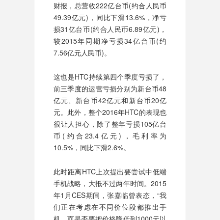
财报，总营收222亿台币(约合人民币
49.39亿元)，同比下滑13.6%，净亏
损31亿台币(约合人民币6.89亿元)，
较2015年同期净亏损34亿台币(约
7.56亿元人民币)。
这也是HTC持续第四个季度亏损了，
前三季度的运营亏损分别为新台币48
亿元、新台币42亿元和新台币20亿
元。此外，整个2016年HTC的表现也
很让人担心，除了整年亏损105亿台
币(约合23.4亿元)，毛利率为
10.5%，同比下滑2.6%。
此时距离HTC上次提出要尝试中低端
手机战略，大抵不过两年时间。2015
年1月CES期间，张嘉临曾表态，“我
们正在考虑在不同价位段都推出手
机，而是否要把价格降低到1000元以