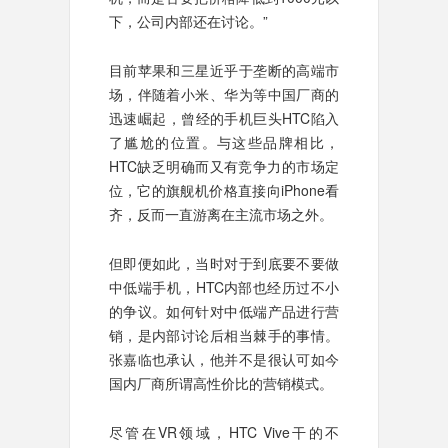
下，公司内部还在讨论。”
目前苹果和三星近乎于垄断的高端市
场，伴随着小米、华为等中国厂商的
迅速崛起，曾经的手机巨头HTC陷入
了尴尬的位置。与这些品牌相比，
HTC缺乏明确而又有竞争力的市场定
位，它的旗舰机价格直接向iPhone看
齐，反而一直游离在主流市场之外。
但即便如此，当时对于到底要不要做
中低端手机，HTC内部也经历过不小
的争议。如何针对中低端产品进行营
销，是内部讨论后相当棘手的事情。
张嘉临也承认，他并不是很认可如今
国内厂商所谓高性价比的营销模式。
尽管在VR领域，HTC Vive干的不