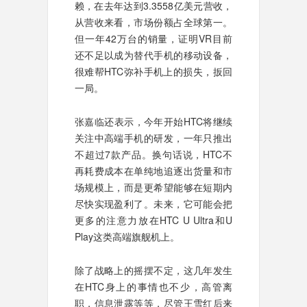
赖，在去年达到3.3558亿美元营收，
从营收来看，市场份额占全球第一。
但一年42万台的销量，证明VR目前
还不足以成为替代手机的移动设备，
很难帮HTC弥补手机上的损失，扳回
一局。
张嘉临还表示，今年开始HTC将继续
关注中高端手机的研发，一年只推出
不超过7款产品。换句话说，HTC不
再耗费成本在单纯地追逐出货量和市
场规模上，而是更希望能够在短期内
尽快实现盈利了。未来，它可能会把
更多的注意力放在HTC U Ultra和U
Play这类高端旗舰机上。
除了战略上的摇摆不定，这几年发生
在HTC身上的事情也不少，高管离
职，信息泄露等等，尽管王雪红后来