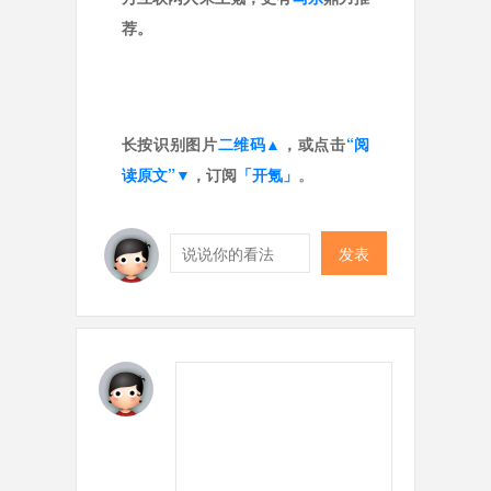
荐。
长按识别图片
二维码▲
，或点击
“阅
读原文”▼
，订阅
「开氪」
。
发表