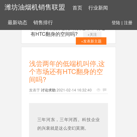
潍坊油烟机销售联盟
首页
行业新闻
最新动态
销售排行
登陆
|
注册
浅尝两年的低端机叫停,这个市场还
有HTC翻身的空间吗?
+关注
+发表新主题
浅尝两年的低端机叫停,这
个市场还有HTC翻身的空
间吗?
发表于
讨论求助
2021-02-14 16:32:40
三年河东，三年河西。科技企业
的兴衰就是这么变幻莫测。