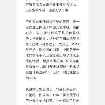
宣布要亲自回来重新带领HTC团队，
但从业绩来看，这都无济于事。
但HTC退出低端机市场的表态，也一
定程度上体现了中国其他手机厂商的
心声。以往通过低端手机的价格优
势，快速铺量，这种简单粗放的销售
模式已经不再奏效了。尤其是，2014
年开始，换机潮的消退，中国乃至全
球的智能手机出货量都出现了增长放
缓的情况。根据市调机构IDC公布的
最新报告，2016年全球智能手机出货
量预计将达到14.5亿部，同比涨幅仅
为0.6%。
从追求出货量增长，转变到保生存、
求盈利，将成为2017年中国智能手机
产业最主要的趋势。小米提高了红米