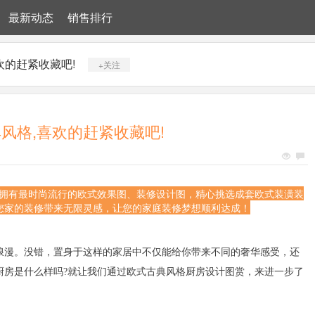
最新动态
销售排行
欢的赶紧收藏吧!
+关注
风格,喜欢的赶紧收藏吧!
x），拥有最时尚流行的欧式效果图、装修设计图，精心挑选成套欧式装潢装
您家的装修带来无限灵感，让您的家庭装修梦想顺利达成！
浪漫。没错，置身于这样的家居中不仅能给你带来不同的奢华感受，还
厨房是什么样吗?就让我们通过欧式古典风格厨房设计图赏，来进一步了