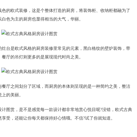
色的欧式装修，这是个整体打造的厨房，将装饰柜、收纳柜都融为了
以白色为主的厨房也显得相当的大气，华丽。
灶台是欧式风格的厨房装修里常见的元素，黑白格纹的壁炉装饰，带
，餐厅的吊灯则更多的是展现现代时尚之美。
餐厅之间划分了区域，而厨房的本体则呈现的是一种简约之美，整洁
觉上的美丽。
图赏，是不是感觉每一款设计都非常地赏心悦目呢?没错，欧式古典
然享受，还能让你每天都保持好心情哦。不信?试了你就知道。