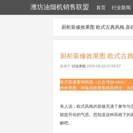
潍坊油烟机销售联盟
首页
行业新闻
厨柜装修效果图 欧式古典风格,喜
厨柜装修效果图 欧式古典
发表于
讨论求助
2020-09-23 07:59:57
欧式装修案例精选（公众号jia-osz
饰效果图、样板间效果图精美绝伦，为
有人说，欧式风格的装修充满了奢华与
能提升你的气质。想知道这种风格下的
解吧。