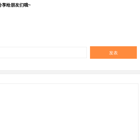
享给朋友们哦~  
发表