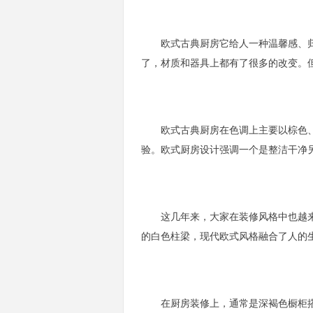
欧式古典厨房它给人一种温馨感、归
了，材质和器具上都有了很多的改变。
欧式古典厨房在色调上主要以棕色、
验。欧式厨房设计强调一个是整洁干净
这几年来，大家在装修风格中也越来
的白色柱梁，现代欧式风格融合了人的
在厨房装修上，通常是深褐色橱柜搭