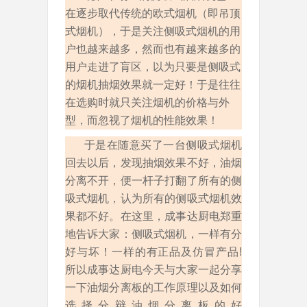
在逐步取代传统的欧式烟机（即吊顶
式烟机），于是关注侧吸式烟机的用
户也越来越多，然而也有越来越多的
用户走进了肓区，以为只要是侧吸式
的烟机抽烟效果就一定好！于是往往
在选购时就只关注烟机的价格与外
型，而忽视了烟机的性能效果！
于是在随意买了一台侧吸式烟机
回去以后，发现抽烟效果不好，油烟
分离不开，便一杆子打翻了所有的侧
吸式烟机，认为所有的侧吸式烟机效
果都不好。在这里，成事达厨电郑重
地告诉大家：侧吸式烟机，一样有分
好与坏！一样的有正品及仿冒产品!
所以成事达厨电今天与大家一起分享
一下油烟分离板的工作原理以及如何
选择分辩油烟分离板的好