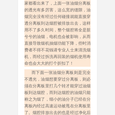
家都看出来了，上面一张油烟分离板
的透光有多厉害，这么宽的缝隙，油
烟完全没有经过任何碰撞就能直接穿
透分离板到达烟腔被排放出去，这样
用不了多久时间，整个烟腔将全是脏
兮兮的油烟，电机也会被影响，从而
直接导致烟机抽烟功能下降，些时消
费者不得不花钱请专业人士来清洗烟
机，而经过拆洗再回装的烟机使用寿
命也会大大的打个折扣了！
而下面一张油烟分离板则是完全
不透光，油烟想要穿过分离板，则必
须在分离板里打几个转才能穿过油烟
板到达烟腔，而到达烟腔的油烟只能
称之为烟了，细小的油分子已经在分
离板内经过高速运动被甩在分离板里
了。烟腔排放出去的也是经过净化后