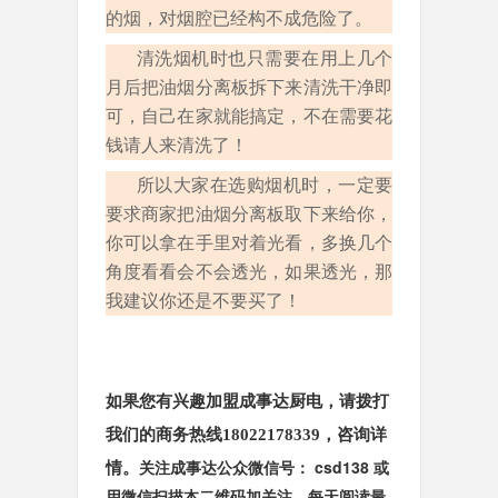
的烟，对烟腔已经构不成危险了。
清洗烟机时也只需要在用上几个
月后把油烟分离板拆下来清洗干净即
可，自己在家就能搞定，不在需要花
钱请人来清洗了！
所以大家在选购烟机时，一定要
要求商家把油烟分离板取下来给你，
你可以拿在手里对着光看，多换几个
角度看看会不会透光，如果透光，那
我建议你还是不要买了！
如果您有兴趣加盟成事达厨电，请拨打
我们的商务热线18022178339，咨询详
关注成事达公众微信号： csd138 或
情。
用微信扫描本二维码加关注，每天阅读最