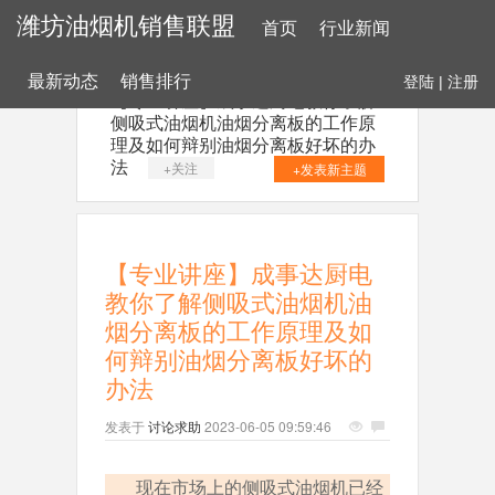
潍坊油烟机销售联盟
首页
行业新闻
最新动态
销售排行
登陆
|
注册
【专业讲座】成事达厨电教你了解
侧吸式油烟机油烟分离板的工作原
理及如何辩别油烟分离板好坏的办
法
+关注
+发表新主题
【专业讲座】成事达厨电
教你了解侧吸式油烟机油
烟分离板的工作原理及如
何辩别油烟分离板好坏的
办法
发表于
讨论求助
2023-06-05 09:59:46
现在市场上的侧吸式油烟机已经