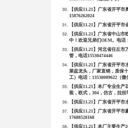
【供应11.21】广东省开平
15876262024
【供应11.21】广东省开平市金
【供应11.21】广东省中
中！欢迎兄弟们OEM。电话：13
【供应11.21】河北省任丘
管，电话15530474446
【供应11.21】广东省开平
菜盆龙头，厂家直销，质保十
工）电话：13538089622（
【供应11.21】本厂专业生
装，欧式，304，仿古，拉丝等
【供应11.21】广东省开平市水
【供应11.21】广东省开平市
17688528168
【供应11.21】本厂主要生产