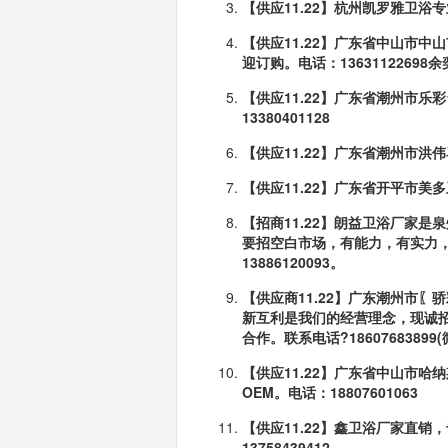
【供应11.22】杭州凯罗雅卫
【供应11.22】广东省中山市
迎订购。电话：13631122698
余
【供应11.22】广东省潮州市
13380401128
【供应11.22】广东省潮州市洪
【供应11.22】广东省开平市
【招商11.22】朗益卫浴厂家
要招空白市场，有能力，有
实力，
13886120093。
【供应商11.22】广东潮州市〖
新互利是我们的经营
理念，现诚
合作。联系电话?18607683899
【供应11.22】广东省中山市
OEM。电话：18807601063
【供应11.22】鑫卫浴厂家直
13758439412