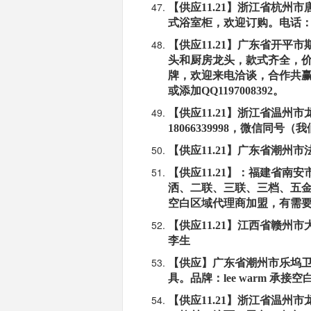
【供应11.21】浙江省杭
式浴室柜，欢迎订购。电话：152
【供应11.21】广东省开
头和厨房龙头，款式齐全，价
牌，欢迎来电洽谈，合作共赢电
或添加QQ1197008392。
【供应11.21】浙江省温州
18066339998，微信同号
【供应11.21】广东省潮州市
【供应11.21】：福建省
洒、二联、三联、三档、五金
空白区域代理商加盟，有需要请拨
【供应11.21】江西省赣州市
李生
【供应】广东省潮州市乐坞
具。品牌：lee warm 承接
【供应11.21】浙江省温州市