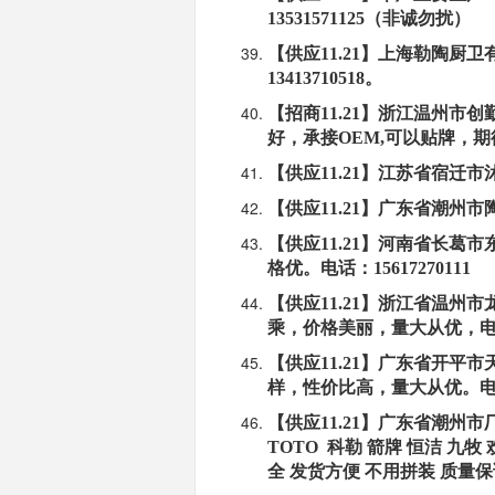
13531571125（非诚勿扰）
【供应11.21】上海勒陶
13413710518。
【招商11.21】浙江温州
好，承接OEM,可以贴牌，期待与
【供应11.21】江苏省宿迁市沭
【供应11.21】广东省潮州市陶
【供应11.21】河南省长
格优。电话：15617270111
【供应11.21】浙江省温
乘，价格美丽，量大从优，电话：1
【供应11.21】广东省开平
样，性价比高，量大从优。电话：1
【供应11.21】广东省潮州
TOTO 科勒 箭牌 恒洁 九
全 发货方便 不用拼装 质量保证 