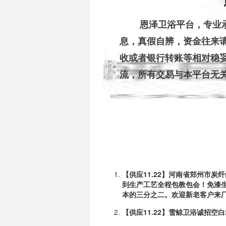
        恩泽卫浴平台，专业承接全国卫浴行业上、中、下游信息推广。平台信
息，真假自辨，资金往来
收或者银行转账等相对稳
流，所有交易与本平台无
【供应11.22】河南省郑州市
到生产工艺全程包教包会！免
漆
本的三分之二。欢迎新老客户来
【供应11.22】雪鲸卫浴诚招