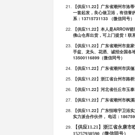
【供应11.22】广东省潮州市
一套起发，良心做卫浴，有信
誉
系：13715731133 （微信同号）
【供应11.22】本人是ARRO
佛山仓库出货，可上门提货！
联系
【供应11.22】广东省潮州市
手盆、龙头、花洒、诚招全国
各地
13500116899（微信同号）
【供应11.22】广东省潮州市
【供应11.22】浙江省台州市
【供应11.22】河北省任丘市
【供应11.22】广东省潮州市
【供应11.22】广东恒唯宇卫
实力派合作伙伴， 电话：
18675
【供应11.21】浙江省永康市欧
15257930590（微信同号）