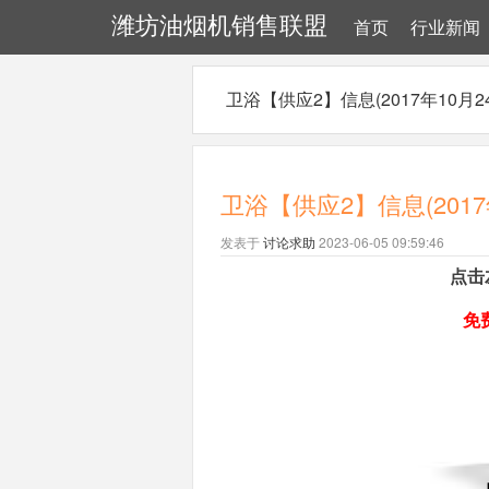
潍坊油烟机销售联盟
首页
行业新闻
卫浴【供应2】信息(2017年10月2
卫浴【供应2】信息(2017
发表于
讨论求助
2023-06-05 09:59:46
点击
免