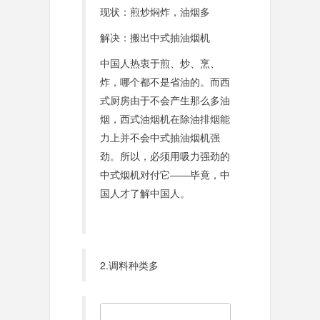
现状：煎炒焖炸，油烟多
解决：搬出中式抽油烟机
中国人热衷于煎、炒、烹、
炸，哪个都不是省油的。而西
式厨房由于不会产生那么多油
烟，西式油烟机在除油排烟能
力上并不会中式抽油烟机强
劲。所以，必须用吸力强劲的
中式烟机对付它——毕竟，中
国人才了解中国人。
2.调料种类多