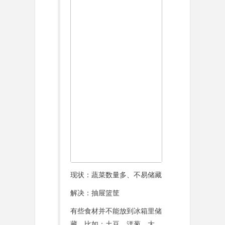
现状：蔬菜数量多、不易储藏
解决：抽屉篮筐
有些食材并不能放到冰箱里储
藏，比如：土豆、洋葱、大