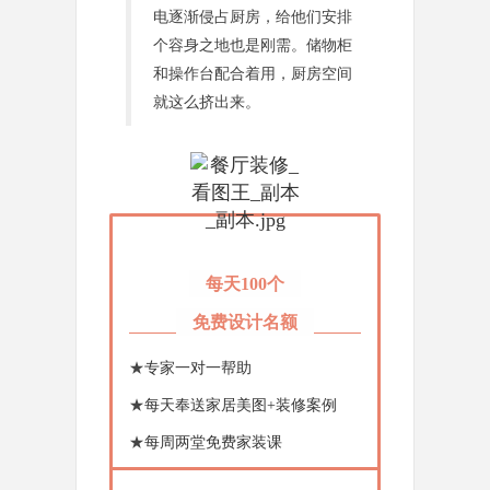
电逐渐侵占厨房，给他们安排
个容身之地也是刚需。储物柜
和操作台配合着用，厨房空间
就这么挤出来。
每天100个
免费设计名额
★
专家一对一帮助
★
每天奉送家居美图+装修案例
★
每周两堂免费家装课