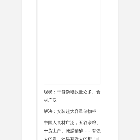
现状：干货杂粮数量众多、食
材广泛
解决：安装超大容量储物柜
中国人食材广泛，五谷杂粮、
干货土产、腌腊糟醉……有强
大的胃，还得有强大的柜！而