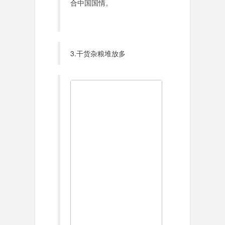
合中国国情。
3.干货杂粮堆放多