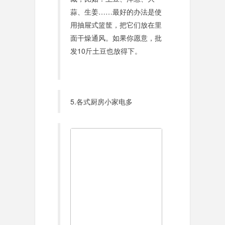
蒜、生姜……最好的办法是使
用抽屉式篮筐，把它们放在里
面干燥通风。如果你愿意，批
发10斤土豆也放得下。
5.各式厨房小家电多