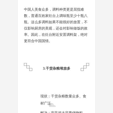
中国人美食众多，调料种类更是屈指难
数，普通百姓家灶台上调味瓶至少十瓶八
瓶。这么多调料如果不能很好的放置，不
仅影响厨房的美观，还会对影响做饭的效
率。因此，在灶台附近安置调料架，绝对
更符合中国国情。
3.干货杂粮堆放多
现状：干货杂粮数量众多、食
材广泛
解决：安装超大容量储物柜