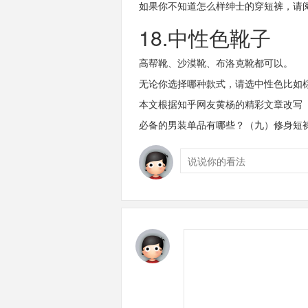
如果你不知道怎么样绅士的穿短裤，请阅读《dos
18.中性色靴子
高帮靴、沙漠靴、布洛克靴都可以。
无论你选择哪种款式，请选中性色比如
本文根据知乎网友黄杨的精彩文章改写
必备的男装单品有哪些？（九）修身短裤