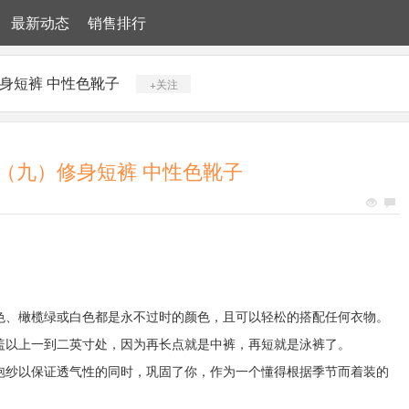
最新动态
销售排行
身短裤 中性色靴子
+关注
（九）修身短裤 中性色靴子
色、橄榄绿或白色都是永不过时的颜色，且可以轻松的搭配任何衣物。
盖以上一到二英寸处，因为再长点就是中裤，再短就是泳裤了。
泡纱以保证透气性的同时，巩固了你，作为一个懂得根据季节而着装的