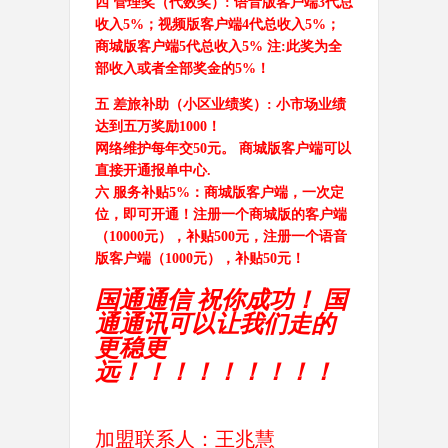
四 管理奖（代数奖）
: 语音版客户端3代总
收入5%；视频版客户端4代总收入5%；
商城版客户端5代总收入5% 注:此奖为全
部收入或者全部奖金的5%！
五 差旅补助（小区业绩奖）
: 小市场业绩
达到五万奖励1000！ 
网络维护每年交
50元。 商城版客户端可以
直接开通报单中心.
六 服务补贴
5%：商城版客户端，一次定
位，即可开通！注册一个商城版的客户端
（10000元），补贴500元，注册一个语音
版客户端（1000元），补贴50元！
国通通信 祝你成功！ 国
通通讯可以让我们走的
更稳更
远！！！！！！！！！
加盟联系人：王兆慧