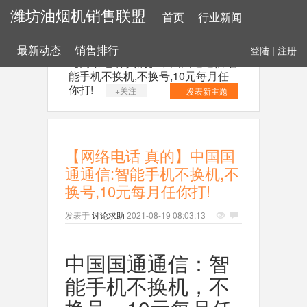
潍坊油烟机销售联盟
首页
行业新闻
最新动态
销售排行
登陆
|
注册
【网络电话 真的】中国国通通信:智
能手机不换机,不换号,10元每月任
你打!
+关注
+发表新主题
【网络电话 真的】中国国
通通信:智能手机不换机,不
换号,10元每月任你打!
发表于
讨论求助
2021-08-19 08:03:13
中国国通通信：智
能手机不换机，不