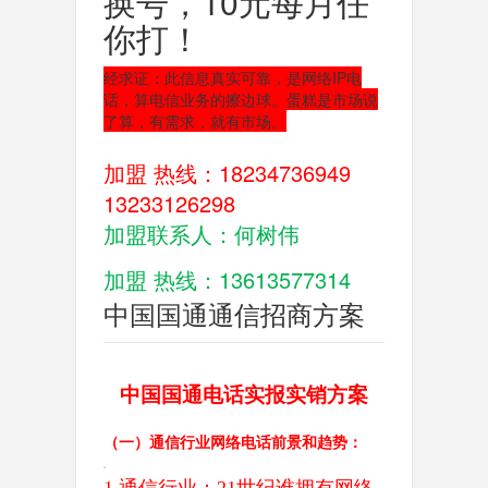
换号，10元每月任
你打！
经求证：此信息真实可靠，是网络IP电
话，算电信业务的擦边球。蛋糕是市场说
了算，有需求，就有市场。
加盟 热线：18234736949   
13233126298
加盟联系人：何树伟
加盟 热线：13613577314  
中国国通通信招商方案
中国国通电话实报实销方案
（一）通信行业网络电话前景和趋势：