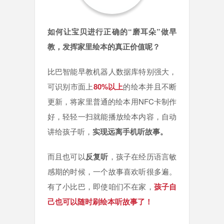
如何让宝贝进行正确的“磨耳朵”做早
教，发挥家里绘本的真正价值呢？
比巴智能早教机器人数据库特别强大，
可识别市面上
80%以上
的绘本并且不断
更新，将家里普通的绘本用NFC卡制作
好，轻轻一扫就能播放绘本内容，自动
讲给孩子听，
实现远离手机听故事。
而且也可以
反复听
，孩子在经历语言敏
感期的时候，一个故事喜欢听很多遍。
有了小比巴，即使咱们不在家，
孩子自
己也可以随时刷绘本听故事了！