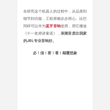
在研究这个机器人的过程中，从品质到
细节到功能，工程师都步步用心。比巴
同样可以作为
蓝牙音响
使用，用它播放
《十一老师讲童谣》，
亲测音质比我家
的JBL专业音响好。
必！须！要！看！颠覆想象