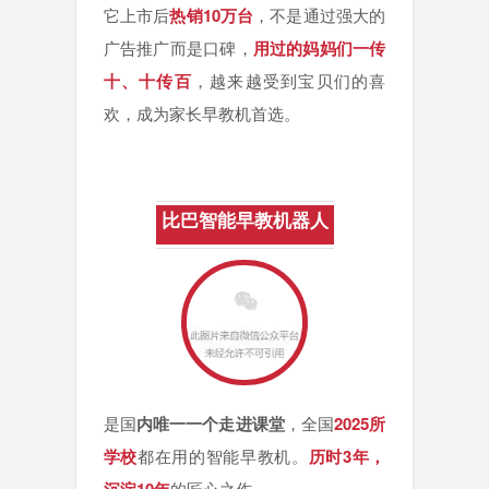
它上市后
热销10万台
，不是通过强大的
广告推广而是口碑，
用过的妈妈们一传
十、十传百
，越来越受到宝贝们的喜
欢，成为家长早教机首选。
比巴智能早教机器人
是国
内唯一一个走进课堂
，全国
2025所
学校
都在用的智能早教机。
历时3年，
的匠心之作。