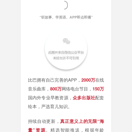
“听故事、学英语、APP即点即播”
比巴拥有自己完善的APP，
2000万
在线
音乐曲库，
800万
网络电台节目，
150万
国内外专业早教资源，
众多出版社
配套
绘本，严选育儿知识。
持续自动更新，
真正意义上的无限“海
量”资源
。精选智能推送，根据年龄