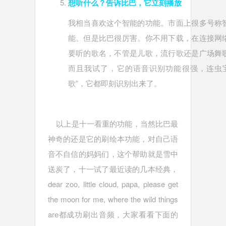
想听什么？告诉比巴，它立刻播放
我相当喜欢这个智能的功能。市面上很多号称
能。但是比巴很厉害。你不用下载，在连接网
要听的歌名，不管是儿歌，流行歌还是广场舞
而且我试了，它的语音识别功能很强，连虫
歌”，它都即刻识别出来了。
以上是十一看重的功能，当然比巴最
神奇的还是它的刷绘本功能，对自己语
音不自信的妈妈们，这个帮助就是雪中
送炭了，十一试了最近读的几本经典，
dear zoo, little cloud, papa, please get
the moon for me, where the wild things
are都成功刷出音频，大家看看下面的