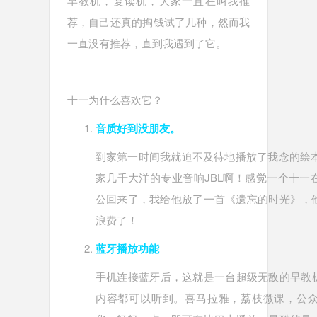
早教机，复读机，大家一直在叫我推
荐，自己还真的掏钱试了几种，然而我
一直没有推荐，直到我遇到了它。
十一为什么喜欢它？
音质好到没朋友。
到家第一时间我就迫不及待地播放了我念的绘本
家几千大洋的专业音响JBL啊！感觉一个十一
公回来了，我给他放了一首《遗忘的时光》，
浪费了！
蓝牙播放功能
手机连接蓝牙后，这就是一台超级无敌的早教机
内容都可以听到。喜马拉雅，荔枝微课，公