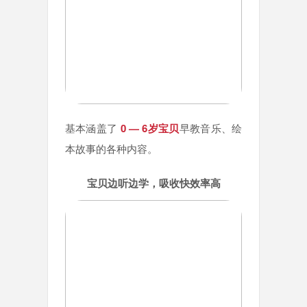
基本涵盖了
0 — 6岁宝贝
早教音乐、绘
本故事
的
各种内容。
宝贝边听边学，吸收快效率高