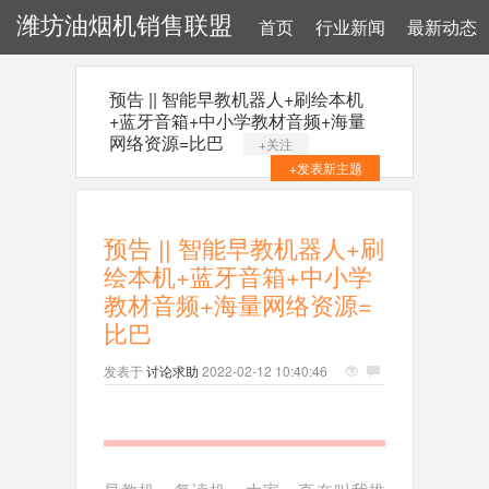
潍坊油烟机销售联盟
首页
行业新闻
最新动态
预告 || 智能早教机器人+刷绘本机
+蓝牙音箱+中小学教材音频+海量
网络资源=比巴
+关注
+发表新主题
预告 || 智能早教机器人+刷
绘本机+蓝牙音箱+中小学
教材音频+海量网络资源=
比巴
发表于
讨论求助
2022-02-12 10:40:46