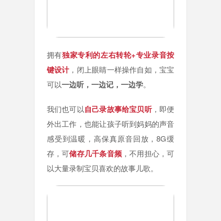
拥有
独家专利的左右转轮+专业录音按
键设计
，闭上眼睛一样操作自如，宝宝
可以
一边听，一边记，一边学
。
我们也可以
自己录故事给宝贝听
，即便
外出工作，也能让孩子听到妈妈的声音
感受到温暖，高保真原音回放，8G缓
存，可
储存几千条音频
，不用担心，可
以大量录制宝贝喜欢的故事儿歌。