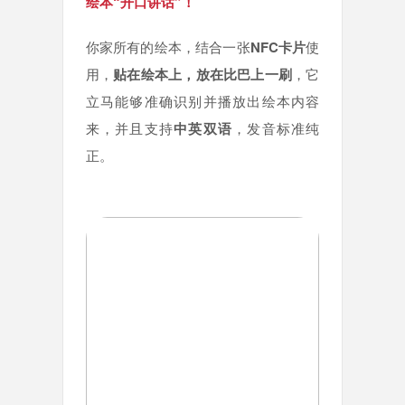
绘本“开口讲话”！
你家所有的绘本，结合一张
NFC卡片
使
用，
贴在绘本上，放在比巴上一刷
，它
立马能够准确识别并播放出绘本内容
来，并且支持
中英双语
，发音标准纯
正。