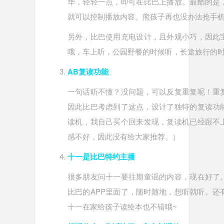
华，轻轻一点，即可在比巴上播放。最酷的是
就可以控制播放内容。熊孩子再也没办法抢手
另外，比巴使用充电设计，且外观小巧，因此
哦，车上听，公园野餐的时候听，长途旅行的时
AB复读功能
一句话听不懂？没问题，可以反复重复呢！重
因此比巴考虑到了这点，设计了独特的复读功
读机，我自己买个回来发现，复读机已经跟不
感不好，因此没有给大家推荐。）
十一是比巴特约主播
很多朋友问十一要往期童谣的内容，现在好了
比巴的APP里面了，随时随地，想听就听。还
十一在家给孩子读绘本也不错哦~