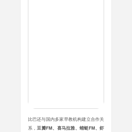
比巴还与国内多家早教机构建立合作关
系，
豆瓣FM、喜马拉雅、蜻蜓FM、虾