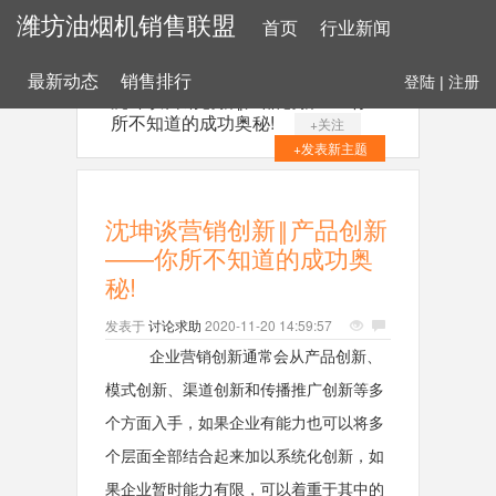
潍坊油烟机销售联盟
首页
行业新闻
最新动态
销售排行
登陆
|
注册
沈坤谈营销创新‖产品创新——你
所不知道的成功奥秘!
+关注
+发表新主题
沈坤谈营销创新‖产品创新
——你所不知道的成功奥
秘!
发表于
讨论求助
2020-11-20 14:59:57
企业营销创新通常会从产品创新、
模式创新、渠道创新和传播推广创新等多
个方面入手，如果企业有能力也可以将多
个层面全部结合起来加以系统化创新，如
果企业暂时能力有限，可以着重于其中的