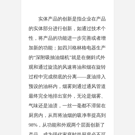
实体产品的创新是指企业在产品
的实体部分进行创新，如通过技术个
性，将产品的功能进一步完善或者增
加新的功能；如四川格林格电器生产
的“深附吸抽油烟机”就是在侧斜式外
观和通过旋流的风速将油和烟在旋转
过程中完成彻底的分离——废油排入
预设的油杯内，烟雾则通过通风管道
最终完全地排出室外，无论是烟雾、
气味还是油渍，一丝一毫都不滞留在
厨房内，从而将油烟的吸净率提高到
98%，从功能和外观两个层面创新了
产品，成为现代家庭时尚厨房必不可