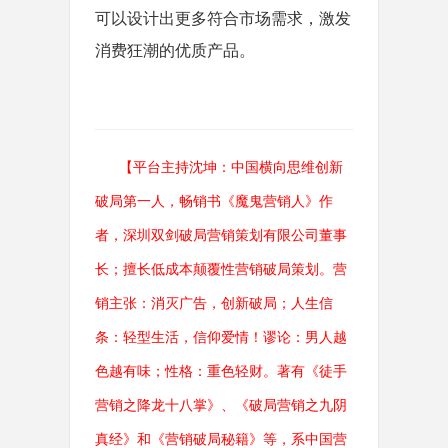
可以设计出更多符合市场需求，激发
消费狂潮的优质产品。
【平台主持沈坤：中国横向思维创新
破局第一人，畅销书《魔鬼营销人》作
者，深圳双剑破局营销策划有限公司董事
长；擅长低成本颠覆性营销破局策划。营
销主张：消灭广告，创新破局；人生信
条：轻型生活，信仰爱情！谬论：男人越
色越有味；性格：重色轻财。著有《徒手
营销之降龙十八掌》、《破局营销之九阴
真经》和《营销破局秘籍》等，系中国营