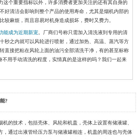
力这个重要指标以外，许多消费者更加关注的还有其自身的
不好清洁会影响到整个产品的使用寿命，尤其是烟机内部的
比较麻烦，而且容易对机身造成损坏，费时又费力。
功能成为近期新宠
。厂商们号称只需加入清洗液到专用的清
十秒之内就可以风轮进行喷射，通过加热、高温、蒸汽等方
转直接把粘在风轮上面的油污全部清洗干净，有的甚至标称
部终身不用手动清洗的程度，实情真的是这样的吗？我们一起来
能?
烟机的技术，包括壳体、风轮和机盖，壳体上设置有储液罐、
方，通过出液管经压力泵与储液罐相连，机盖的周连也与壳体