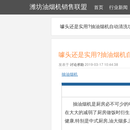
潍坊油烟机销售联盟
首页
行业新闻
噱头还是实用?抽油烟机自动清洗
噱头还是实用?抽油烟机
发表于
讨论求助
2019-03-17 10:44:38
抽油烟机
抽油烟机是厨房必不可少的
在大大的减弱了厨房做饭时衍生
健康,特别是中式厨房,油大烟多