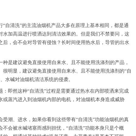
行“自清洗”的主流油烟机产品大多在原理上基本相同，都是通
对水加高温进行喷洒达到清洁效果的。但是我们不禁要问，这
之后，会不会对导管有侵蚀？长时间使用热水后，导管的出水
一种是建议避免直接使用自来水、且不能使用洗涤剂的产品，
。很明显，建议避免直接使用自来水、且不能使用洗涤剂的“自
锈、水碱对油烟机清洁系统的侵袭。
题：即然这种“自清洗”过程是需要通过热水在内部喷洒来完成
水或蒸汽进入到油烟机内部的电机，对油烟机本身造成威胁
会受潮、进水，如果你看到这些带有“自清洗”功能油烟机的真
会不会被水碱堵塞而感到担忧，“自清洗”功能本身只是个概