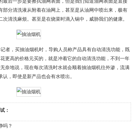
最后一步是要擦拭油网表面，但是我们知道油网表面是直接
有部分清洗液从附着在油网上，甚至是从油网中喷出来，极有
二次清洗麻烦。甚至是在烧菜时滴入锅中，威胁我们的健康。
记者，买抽油烟机时，导购人员称产品具有自动清洗功能，既
时花更高的价格元买的，就是冲着它的自动清洗功能，不到一年
生无奈地说，现在每次清洗时水就会顺着抽油烟机往外渗，流满
承认，即使是新产品也会有水喷出。
测试：
净吗？