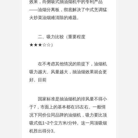
效果，而侧吸式抽油烟机中的专利产品
——油烟分离板，彻底解决了中式烹调猛
火炒菜油烟难清除的难题。
二、吸力比较（重要程度
★★★☆☆）
在不考虑其他情况的前提下，油烟机
吸力越大、风量越大，抽油烟效果就会更
好。目前
国家标准是抽油烟机的排风量不得小
于7，市面上的基本都在15左右。一般情
况下同价位同品牌的油烟机，吸力要比顶
吸式低1~2个立方米/分钟。这一局顶吸烟
机胜出得分3。