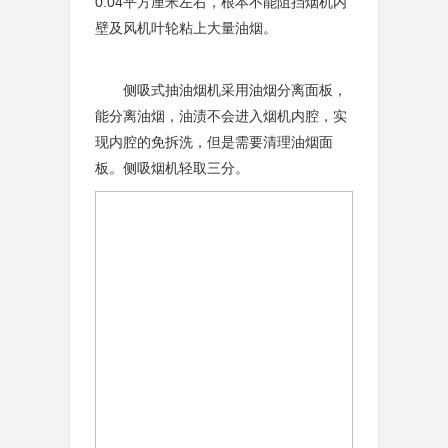
0.04平方厘米左右，根本不能阻挡烟机内
壁及风机叶轮粘上大量油烟。
侧吸式抽油烟机采用油烟分离面板，
能分离油烟，油渍不会进入烟机内腔，实
现内腔的免拆洗，但是需要清理油烟面
板。侧吸烟机轻取三分。