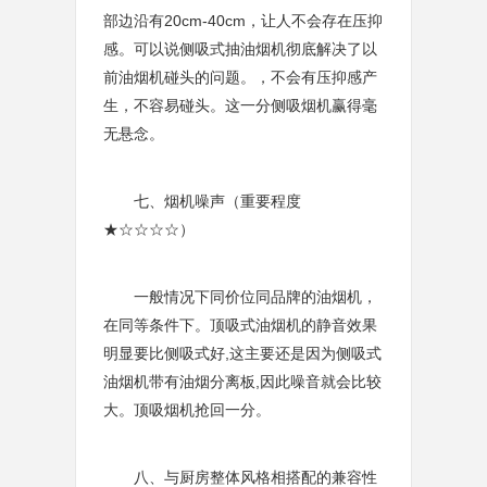
部边沿有20cm-40cm，让人不会存在压抑
感。可以说侧吸式抽油烟机彻底解决了以
前油烟机碰头的问题。，不会有压抑感产
生，不容易碰头。这一分侧吸烟机赢得毫
无悬念。
七、烟机噪声（重要程度
★☆☆☆☆）
一般情况下同价位同品牌的油烟机，
在同等条件下。顶吸式油烟机的静音效果
明显要比侧吸式好,这主要还是因为侧吸式
油烟机带有油烟分离板,因此噪音就会比较
大。顶吸烟机抢回一分。
八、与厨房整体风格相搭配的兼容性