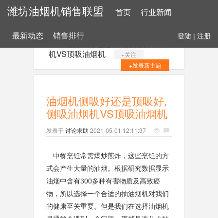
潍坊油烟机销售联盟
首页
行业新闻
最新动态
销售排行
登陆
|
注册
油烟机侧吸好还是顶吸好, 侧吸油烟
机VS顶吸油烟机
+关注
+发表新主题
油烟机侧吸好还是顶吸好,
侧吸油烟机VS顶吸油烟机
发表于
讨论求助
2021-05-01 12:11:37
中餐烹饪常需爆炒煎炸，这些烹饪的方
式会产生大量的油烟。根据研究数据显示
油烟中含有300多种有害物质及高致癌
物，所以选择一个合适的抽油烟机对我们
的健康至关重要。但是我们在选择油烟机