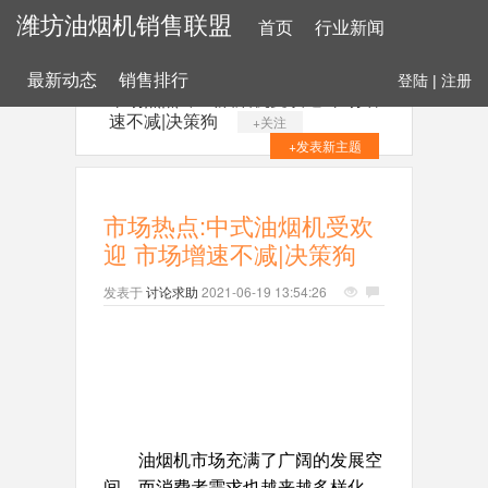
潍坊油烟机销售联盟
首页
行业新闻
最新动态
销售排行
登陆
|
注册
市场热点:中式油烟机受欢迎 市场增
速不减|决策狗
+关注
+发表新主题
市场热点:中式油烟机受欢
迎 市场增速不减|决策狗
发表于
讨论求助
2021-06-19 13:54:26
油烟机市场充满了广阔的发展空
间，而消费者需求也越来越多样化，