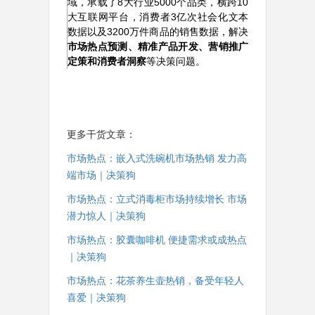
域，承载了8大行业5000个品类，横跨10
大互联网平台，消费者3亿次社会化文本
数据以及3200万件商品的销售数据，解决
市场热点预测、精准产品开发、营销推广
定策和消费者洞察
等决策问题。
更多干货文章：
市场热点：嵌入式洗碗机市场热销 发力高
端市场｜决策狗
市场热点：立式消毒柜市场持续增长 市场
潜力惊人｜决策狗
市场热点：胶囊咖啡机 便捷需求或成热点
｜决策狗
市场热点：花茶养生壶热销，备受年轻人
喜爱｜决策狗