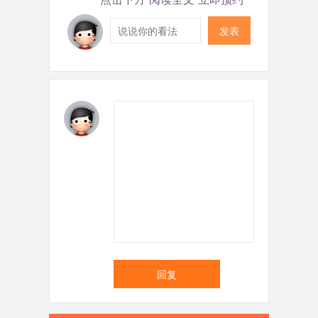
发表
回复