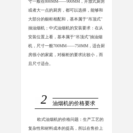
寸一般在800MM――900MM，开放式厨房
或者大一点的厨房，都可以选择，能够和
大部分的橱柜相配和，基本属于“吊顶式”
抽油烟机；中式油烟机的安装要求：在从
安装位置上看，基本属于“吊顶式”抽油烟
机，尺寸一般700MM――750MM，适合厨
房很小的家庭，对橱柜的要求比较小，而
且尺寸适合。
2
油烟机的价格要求
欧式油烟机的价格问题：生产工艺的
复杂性和材料成本的提高，所以在售价上