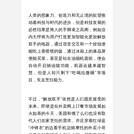
人类的想象力、创造力和无止境的欲望推
动着科技与时代的进步，但是科技发展的
必然结果是将人的手脚束之高阁，例如业
内大呼将为用户打造更加智能化更加解放
双手的电器，通过语音交互和一个按钮便
能吃上香喷喷的饭，通过冰箱上的液晶屏
便能买菜，甚至是站在油烟机面前，便会
自动开启抽油烟功能，机器会越来越智
慧，但是人却只剩下“吃喝拉撒睡”等项
目，失去烹饪能力。
不过，“解放双手”依然是人们愿意接受的
未来。即便是在外卖网上订餐市场发展如
火如荼的今天，美团和饿了么们也没有取
代人们在家烹饪的需求。并且穿着红绿蓝
“冲锋衣”的边看手机边骑摩托的外卖小哥