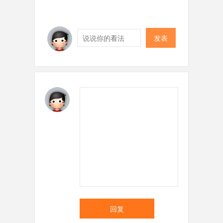
发表
回复