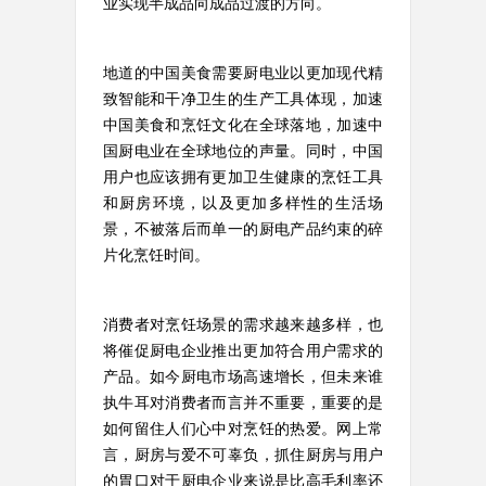
业实现半成品向成品过渡的方向。
地道的中国美食需要厨电业以更加现代精
致智能和干净卫生的生产工具体现，加速
中国美食和烹饪文化在全球落地，加速中
国厨电业在全球地位的声量。同时，中国
用户也应该拥有更加卫生健康的烹饪工具
和厨房环境，以及更加多样性的生活场
景，不被落后而单一的厨电产品约束的碎
片化烹饪时间。
消费者对烹饪场景的需求越来越多样，也
将催促厨电企业推出更加符合用户需求的
产品。如今厨电市场高速增长，但未来谁
执牛耳对消费者而言并不重要，重要的是
如何留住人们心中对烹饪的热爱。网上常
言，厨房与爱不可辜负，抓住厨房与用户
的胃口对于厨电企业来说是比高毛利率还