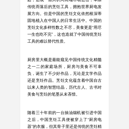
传统而落后的烹饪工具，拥抱世界厨电发
展方向。但是中国的烹饪文化依然根深蒂
固地植入在中国人的日常生活中。中国的
烹饪文化多样性数之不尽，美食更是“用尽
一生也吃不完”，这也造就了中国传统烹饪
工具的难以替代性质。
厨房里大概是最能窥见中国传统文化精髓
之一二的家庭场所，厨房与美食不可辜
负，诞生了不少好作品，无论是文学作品
还是烹饪作品。烹饪文化蕴含着中国自古
以来人类的智慧结晶，历代古人、古书对
美食与烹饪的笔墨从未吝惜。
随着三十年前的一台抽油烟机被引进中国
之后，中国烹饪工具便被穿上了“厨房电
器”的衣服，但其骨子里还是传统的烹饪精