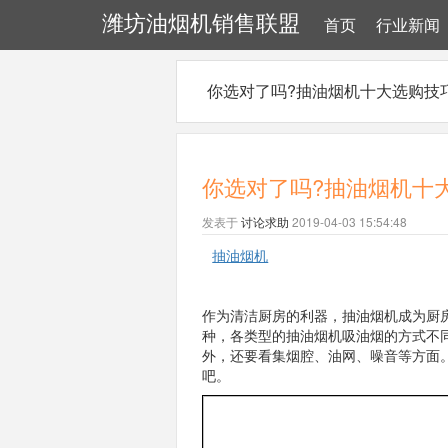
潍坊油烟机销售联盟
首页
行业新闻
你选对了吗?抽油烟机十大选购技
你选对了吗?抽油烟机十
发表于
讨论求助
2019-04-03 15:54:48
抽油烟机
作为清洁厨房的利器，抽油烟机成为厨
种，各类型的抽油烟机吸油烟的方式不
外，还要看集烟腔、油网、噪音等方面
吧。