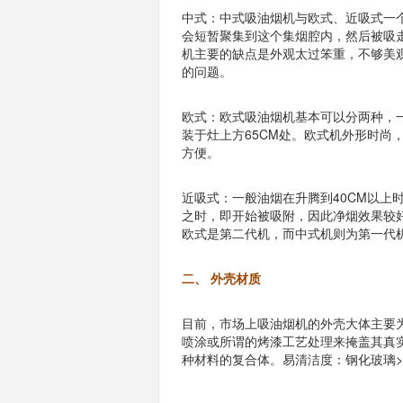
中式：中式吸油烟机与欧式、近吸式一
会短暂聚集到这个集烟腔内，然后被吸
机主要的缺点是外观太过笨重，不够美
的问题。
欧式：欧式吸油烟机基本可以分两种，
装于灶上方65CM处。欧式机外形时尚
方便。
近吸式：一般油烟在升腾到40CM以上
之时，即开始被吸附，因此净烟效果较
欧式是第二代机，而中式机则为第一代
二、 外壳材质
目前，市场上吸油烟机的外壳大体主要
喷涂或所谓的烤漆工艺处理来掩盖其真
种材料的复合体。易清洁度：钢化玻璃