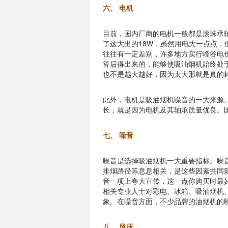
六、 电机
目前，国内厂商的电机一般都是滚珠承轴
了这大出的18W，虽然用电大一点点
往往有一定差别，许多地方实行峰谷电
算后得出来的，能够使吸油烟机始终处
也不是越大越好，因为太大那就是真的
此外，电机是吸油烟机噪音的一大来源。
长，就是因为电机及其轴承质量优良。
七、 噪音
噪音是选择吸油烟机一大重要指标。噪
排烟路径等息息相关，是这些因素共同影
音一项上夸大宣传，这一点你购买时最好
相关专业人士对彩电、冰箱、吸油烟机
象。在噪音方面，不少品牌的油烟机的
八、 风压