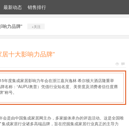
最新动态
销售排行
影响力品牌”
+关注
成家居十大影响力品牌”
市”2015年度集成家居影响力年会在浙江嘉兴逸林·希尔顿大酒店隆重举
牌名称：“AUPU奥普）凭借行业知名度、美誉度及消费者信任度膺
牌”称号。
年会是由中国集成家居网主办，多家媒体承办的评选活动。这是全国唯
了集成家居行业诸多高端品牌，旨在挖掘集成家居行业真正的主导力