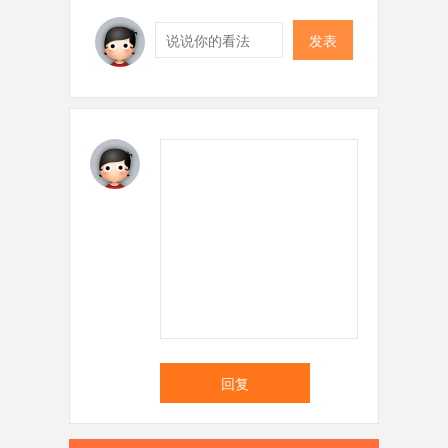
发表
回复