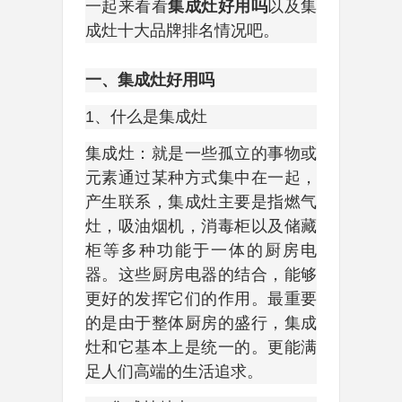
一起来看看
集成灶好用吗
以及集
成灶十大品牌排名情况吧。
一、集成灶好用吗
1、什么是集成灶
集成灶：就是一些孤立的事物或
元素通过某种方式集中在一起，
产生联系，集成灶主要是指燃气
灶，吸油烟机，消毒柜以及储藏
柜等多种功能于一体的厨房电
器。这些厨房电器的结合，能够
更好的发挥它们的作用。最重要
的是由于整体厨房的盛行，集成
灶和它基本上是统一的。更能满
足人们高端的生活追求。