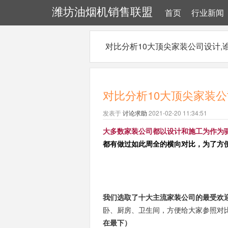
潍坊油烟机销售联盟
首页
行业新闻
对比分析10大顶尖家装公司设计,谁
对比分析10大顶尖家装公
发表于
讨论求助
2021-02-20 11:34:51
大多数家装公司都以设计和施工为作为
都有做过如此周全的横向对比，为了方
我们选取了十大主流家装公司的最受欢
卧、厨房、卫生间，方便给大家参照对
在最下）