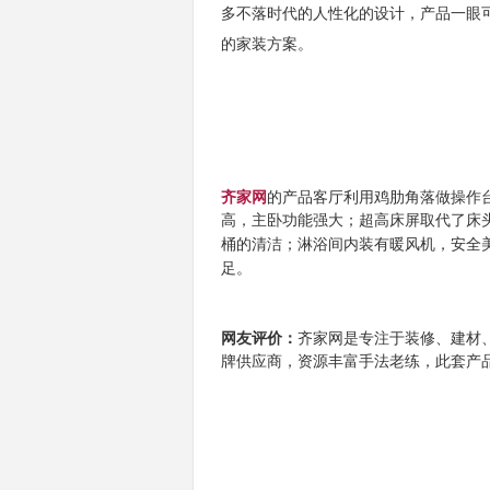
多不落时代的人性化的设计，产品一眼
的家装方案。
齐家网
的产品客厅利用鸡肋角落做操作
高，
主卧功能强大；超高床屏取代了床
桶的清洁；淋浴间内装有暖风机，安全
足。
网友评价：
齐家网是
专注于装修、建材
牌供应商，资源丰富手法老练，此套产