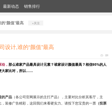
最新动态
销售排行
的“颜值”最高
+关注
司设计,谁的“颜值”最高
驱动，
那么谁家产品最具设计元素？谁家设计颜值最高？相信95%的人
便大家比对，所以……
迎的产品
（各公司官网展示的主打产品），主要对比分析其客厅，主
比，装修广告精彩，这回我们来看硬实力。
请投下您宝贵的一票
（投票