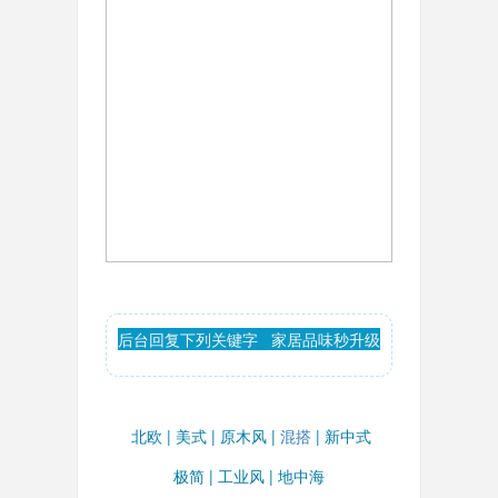
后台回复下列关键字 家居品味秒升级
北欧
|
美式
|
原木风
|
混搭
|
新中式
极简
|
工业风
|
地中海