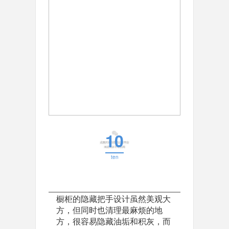
10
ten
橱柜的隐藏把手设计虽然美观大
方，但同时也清理最麻烦的地
方，很容易隐藏油垢和积灰，而