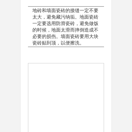
地砖和墙面瓷砖的接缝一定不要
太大，避免藏污纳垢。地面瓷砖
一定要选用防滑瓷砖，避免做饭
的时候，地面太滑而摔倒造成不
必要的损伤。墙面瓷砖要用大块
瓷砖贴到顶，以便擦洗。