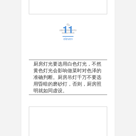
11
eleven
厨房灯光要选用白色灯光，不然
黄色灯光会影响做菜时对色泽的
准确判断。厨房吊灯千万不要选
用昏暗的磨砂灯，否则，厨房照
明就如同虚设。