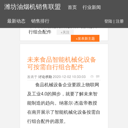
潍坊油烟机销售联盟
首页
行业新闻
最新动态
销售排行
登陆
|
注册
未来食品智能机械化设备可按需自
行组合配件
+关注
+发表新主题
未来食品智能机械化设备
可按需自行组合配件
发表于
讨论求助
2020-12-02 10:33:03
食品机械设备企业要跟上物联网
及工业4.0的脚步，就要了解未来智
能制造的趋向。纳塞尔·杰兹帝教授
在南开展示了智能机械化设备按需自
行组合配件的愿景。